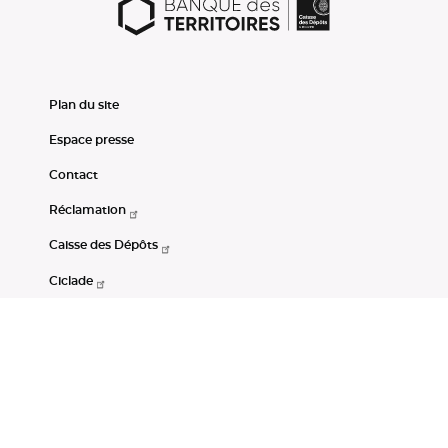
Plan du site
Espace presse
Contact
Réclamation
Caisse des Dépôts
Ciclade
CDC-Net
Consignations
Portail Open Data CDC