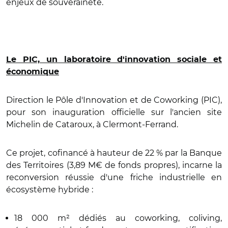
enjeux de souveraineté.
Le PIC, un laboratoire d'innovation sociale et
économique
Direction le Pôle d'Innovation et de Coworking (PIC),
pour son inauguration officielle sur l'ancien site
Michelin de Cataroux, à Clermont-Ferrand.
Ce projet, cofinancé à hauteur de 22 % par la Banque
des Territoires (3,89 M€ de fonds propres), incarne la
reconversion réussie d'une friche industrielle en
écosystème hybride :
18 000 m² dédiés au coworking, coliving,