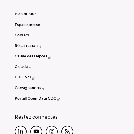
Plan du site
Espace presse
Contact
Réclamation
Caisse des Dépôts
Ciclade
CDC-Net
Consignations
Portail Open Data CDC
Restez connectés
LinkedIn
Youtube
Instagram
RSS