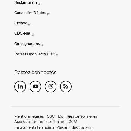
Réclamation
Caisse des Dépôts
Ciclade
CDC-Net
Consignations
Portail Open Data CDC
Restez connectés
LinkedIn
Youtube
Instagram
RSS
Mentions légales
CGU
Données personnelles
Accessibilité : non conforme
DSP2
Instruments financiers
Gestion des cookies