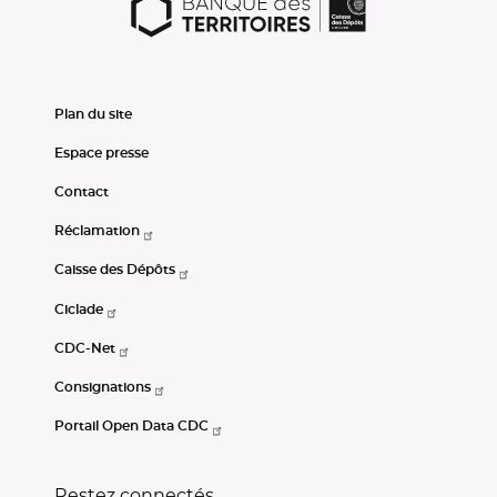
Plan du site
Espace presse
Contact
Réclamation
Caisse des Dépôts
Ciclade
CDC-Net
Consignations
Portail Open Data CDC
Restez connectés