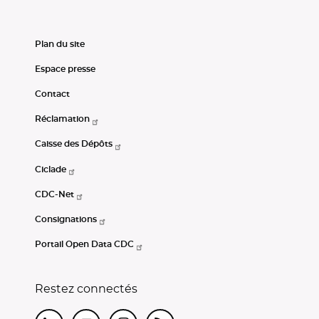
Plan du site
Espace presse
Contact
Réclamation
Caisse des Dépôts
Ciclade
CDC-Net
Consignations
Portail Open Data CDC
Restez connectés