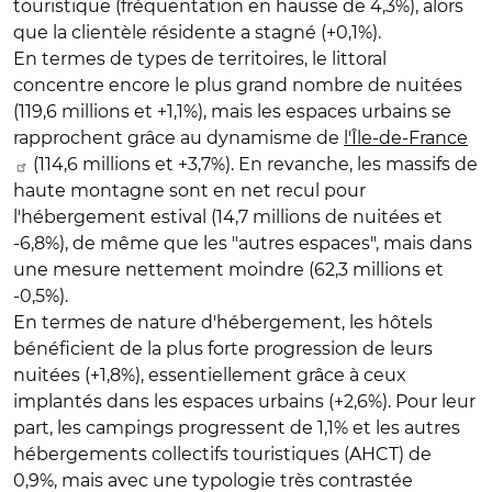
touristique (fréquentation en hausse de 4,3%), alors
que la clientèle résidente a stagné (+0,1%).
En termes de types de territoires, le littoral
concentre encore le plus grand nombre de nuitées
(119,6 millions et +1,1%), mais les espaces urbains se
rapprochent grâce au dynamisme de
l'Île-de-France
(114,6 millions et +3,7%). En revanche, les massifs de
haute montagne sont en net recul pour
l'hébergement estival (14,7 millions de nuitées et
-6,8%), de même que les "autres espaces", mais dans
une mesure nettement moindre (62,3 millions et
-0,5%).
En termes de nature d'hébergement, les hôtels
bénéficient de la plus forte progression de leurs
nuitées (+1,8%), essentiellement grâce à ceux
implantés dans les espaces urbains (+2,6%). Pour leur
part, les campings progressent de 1,1% et les autres
hébergements collectifs touristiques (AHCT) de
0,9%, mais avec une typologie très contrastée