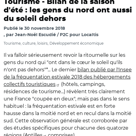
Tourisme -
Bilan de la saison
d'été : les gens du nord ont aussi
du soleil dehors
Publié le
30 novembre 2018
par
Jean-Noël Escudié / P2C pour Localtis
Tourisme, culture, loisirs, Développement économique
Il va falloir sérieusement revoir la ritournelle sur les
gens du nord qui "ont dans le cœur le soleil qu'ils
n'ont pas dehors"*... Le dernier
bilan publié par l'Insee
de la fréquentation estivale 2018 des hébergements
collectifs touristiques
(hôtels, campings,
résidences de tourisme...) révèlent très clairement
une France "coupée en deux", mais pas dans le sens
habituel : la fréquentation estivale est en forte
hausse dans la moitié nord et en recul dans la moitié
sud. Cette observation générale est corroborée par
des études spécifiques pour chacune des quatorze
régions (
Antilles
comprises).