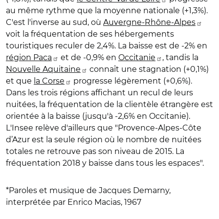
au même rythme que la moyenne nationale (+1,3%).
C'est l'inverse au sud, où
Auvergne-Rhône-Alpes
voit la fréquentation de ses hébergements
touristiques reculer de 2,4%. La baisse est de -2% en
région Paca
et de -0,9% en
Occitanie
, tandis la
Nouvelle Aquitaine
connaît une stagnation (+0,1%)
et que
la Corse
progresse légèrement (+0,6%).
Dans les trois régions affichant un recul de leurs
nuitées, la fréquentation de la clientèle étrangère est
orientée à la baisse (jusqu'à -2,6% en Occitanie).
L'Insee relève d'ailleurs que "Provence-Alpes-Côte
d’Azur est la seule région où le nombre de nuitées
totales ne retrouve pas son niveau de 2015. La
fréquentation 2018 y baisse dans tous les espaces".
*Paroles et musique de Jacques Demarny,
interprétée par Enrico Macias, 1967