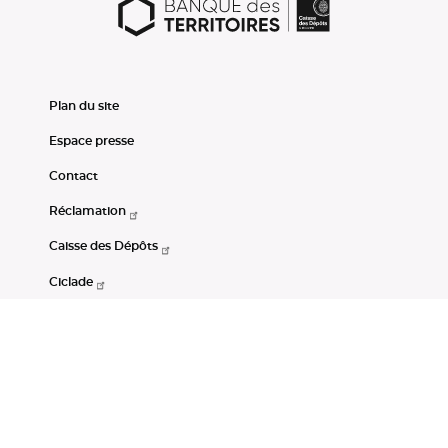
Plan du site
Espace presse
Contact
Réclamation
Caisse des Dépôts
Ciclade
CDC-Net
Consignations
Portail Open Data CDC