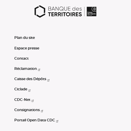
Plan du site
Espace presse
Contact
Réclamation
Caisse des Dépôts
Ciclade
CDC-Net
Consignations
Portail Open Data CDC