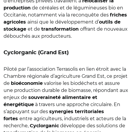
d’entreprises privées travaillent à
relocaliser la
de céréales et de légumineuses bio en
production
Occitanie, notamment via la reconquête des
friches
ainsi que le développement d’
agricoles
outils de
et de
offrant de nouveaux
stockage
transformation
débouchés aux producteurs.
Cyclorganic
(Grand Est)
Piloté par l’association Terrasolis en lien étroit avec la
Chambre régionale d’agriculture Grand Est, ce projet
de
valorise les biodéchets et assure
bioéconomie
une production durable de biomasse, répondant aux
enjeux de
souveraineté alimentaire et
à travers une approche circulaire. En
énergétique
s’appuyant sur des
synergies territoriales
entre agriculteurs, industriels et acteurs de la
fortes
recherche,
développe des solutions de
Cyclorganic