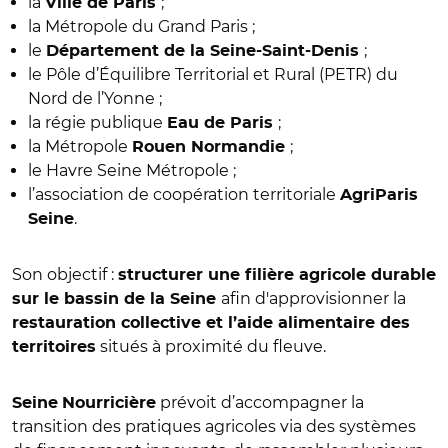
la
;
Ville de Paris
la Métropole du Grand Paris ;
le
;
Département de la Seine-Saint-Denis
le Pôle d’Équilibre Territorial et Rural (PETR) du
Nord de l’Yonne ;
la régie publique
;
Eau de Paris
la Métropole
;
Rouen Normandie
le Havre Seine Métropole ;
l’association de coopération territoriale
AgriParis
.
Seine
Son objectif :
structurer une filière agricole durable
afin d'approvisionner la
sur le bassin de la Seine
restauration collective et l’aide alimentaire des
situés à proximité du fleuve.
territoires
prévoit d’accompagner la
Seine
Nourricière
transition des pratiques agricoles via des systèmes