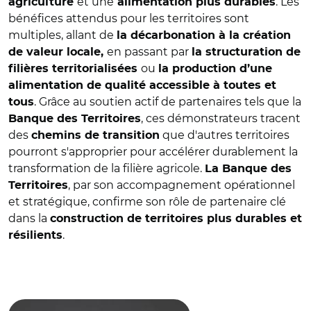
et une
. Les
agriculture
alimentation plus durables
bénéfices attendus pour les territoires sont
multiples, allant de
la décarbonation à la création
en passant par
de valeur locale,
la structuration de
ou
filières territorialisées
la production d’une
alimentation de qualité accessible à toutes et
. Grâce au soutien actif de partenaires tels que la
tous
, ces démonstrateurs tracent
Banque des Territoires
des
que d'autres territoires
chemins de transition
pourront s'approprier pour accélérer durablement la
transformation de la filière agricole.
La Banque des
, par son accompagnement opérationnel
Territoires
et stratégique, confirme son rôle de partenaire clé
dans la
construction de territoires plus durables et
.
résilients
© Banque des Territoires