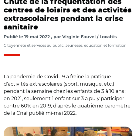
Chute de la fréquentation des
centres de loisirs et des activités
extrascolaires pendant la crise
sanitaire
Publié le
19 mai 2022
par
Virginie Fauvel / Localtis
Citoyenneté et services au public, Jeunesse, éducation et formation
La pandémie de Covid-19 a freiné la pratique
d’activités extrascolaires (sport, musique, etc.)
pendant la semaine chez les enfants de 3 à 10 ans :
en 2021, seulement 1 enfant sur 3 a pu y participer
contre 60% en 2019, d’après le quatrième baromètre
de la Cnaf publié mi-mai 2022.
© @emmadauvergne