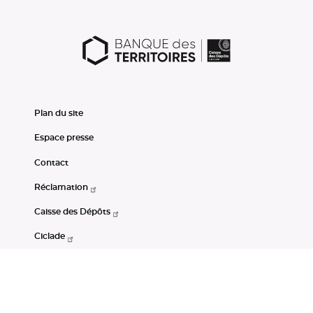
Plan du site
Espace presse
Contact
Réclamation
Caisse des Dépôts
Ciclade
CDC-Net
Consignations
Portail Open Data CDC