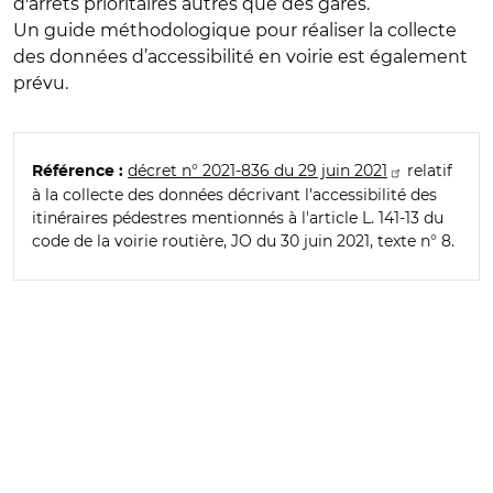
d'arrêts prioritaires autres que des gares.
Un guide méthodologique pour réaliser la collecte
des données d’accessibilité en voirie est également
prévu.
décret n° 2021-836 du 29 juin 2021
relatif
Référence :
à la collecte des données décrivant l'accessibilité des
itinéraires pédestres mentionnés à l'article L. 141-13 du
code de la voirie routière, JO du 30 juin 2021, texte n° 8.