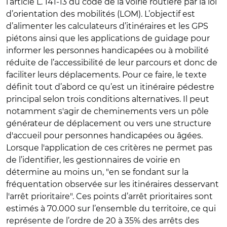
l’article L. 141-13 du code de la voirie routière par la loi
d’orientation des mobilités (LOM). L’objectif est
d’alimenter les calculateurs d’itinéraires et les GPS
piétons ainsi que les applications de guidage pour
informer les personnes handicapées ou à mobilité
réduite de l’accessibilité de leur parcours et donc de
faciliter leurs déplacements. Pour ce faire, le texte
définit tout d’abord ce qu’est un itinéraire pédestre
principal selon trois conditions alternatives. Il peut
notamment s'agir de cheminements vers un pôle
générateur de déplacement ou vers une structure
d'accueil pour personnes handicapées ou âgées.
Lorsque l'application de ces critères ne permet pas
de l’identifier, les gestionnaires de voirie en
détermine au moins un, "en se fondant sur la
fréquentation observée sur les itinéraires desservant
l'arrêt prioritaire". Ces points d’arrêt prioritaires sont
estimés à 70.000 sur l’ensemble du territoire, ce qui
représente de l’ordre de 20 à 35% des arrêts des