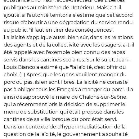
substance Eric Tison, sous-directeur des Libertés
publiques au ministère de l'Intérieur. Mais, a-t-il
ajouté, si l'autorité territoriale estime que cet accord
risque d'aboutir à une dégradation du service rendu
au public, "il faut en tirer des conséquences".
La laïcité s'applique aussi, bien sûr, dans les relations
des agents et de la collectivité avec les usagers, a-t-il
été rappelé avec l'exemple bien connu des repas
servis dans les cantines scolaires. Sur le sujet, Jean-
Louis Bianco a estimé que "la laïcité, c'est offrir du
choix. (...) Après, que les gens veuillent manger du
porc ou pas, ils en sont libres. La laïcité ne consiste
pas à obliger tous les Français à manger du porc". Il a
ainsi désapprouvé le maire de Chalons-sur-Saône,
qui a récemment pris la décision de supprimer le
menu de substitution qui était proposé dans les
cantines de sa ville lorsque du porc était servi.
Dans un contexte de d'hyper-médiatisation de la
question de la laïcité, le gouvernement a souhaité