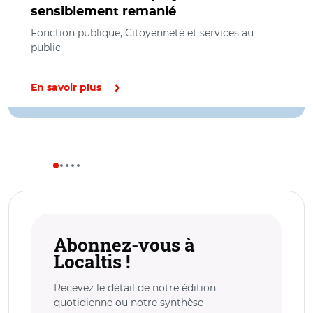
sensiblement remanié
Fonction publique, Citoyenneté et services au
public
En savoir plus
Abonnez-vous à
Localtis !
Recevez le détail de notre édition
quotidienne ou notre synthèse