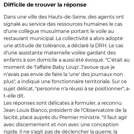
Difficile de trouver la réponse
Dans une ville des Hauts-de-Seine, des agents ont
signalé au service des ressources humaines le cas
d'une collègue musulmane portant le voile au
restaurant municipal. La collectivité a alors adopté
une attitude de tolérance, a déclaré la DRH. Le cas
d'une assistante maternelle voilée gardant des
enfants à son domicile a aussi été évoqué. "C'était au
moment de 'l'affaire Baby Loup'. J'avoue que je
n'avais pas envie de faire la 'une' des journaux non
plus", a indiqué une fonctionnaire territoriale. Sur ce
sujet délicat, "personne n'a réussi à se positionner", a-
t-elle dit.
Les réponses sont délicates à formuler, a reconnu
Jean-Louis Bianco, président de l'Observatoire de la
laïcité, placé auprès du Premier ministre. "Il faut agir
avec discernement et non avec une conception
rigide. Il ne s'agit pas de déclencher la guerre, la