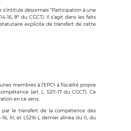
s’intitule désormais “Participation à une
4-16, 8° du CGCT). Il s’agit dans les faits
tatutaire explicite de transfert de cette
es membres à l’EPCI à fiscalité propre
 compétence (art. L. 5211-17 du CGCT). Ce
ation en ce sens.
e par le transfert de la compétence des
III, et L5216-(, dernier alinéa du II, du