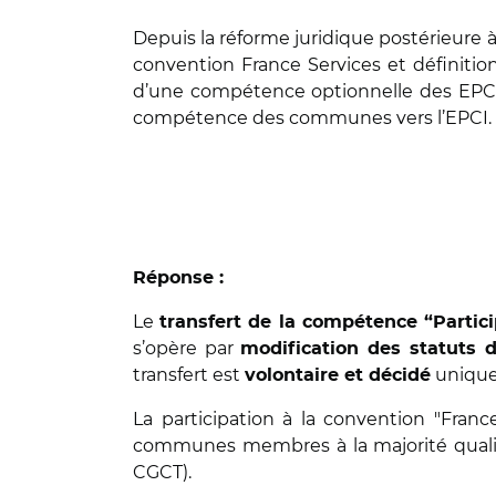
Depuis la réforme juridique postérieure à
convention France Services et définition d
d’une compétence optionnelle des EPCI à 
compétence des communes vers l’EPCI.
Réponse :
Le
transfert de la compétence “Partic
s’opère par
modification des statuts d
transfert est
uniquem
volontaire et décidé
La participation à la convention "Fran
communes membres à la majorité qualifiée
CGCT).