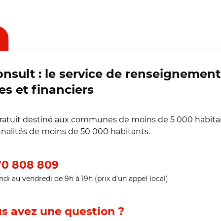
onsult : le service de renseignement
es et financiers
gratuit destiné aux communes de moins de 5 000 habita
alités de moins de 50 000 habitants.
0 808 809
ndi au vendredi de 9h à 19h (prix d'un appel local)
s avez une question ?