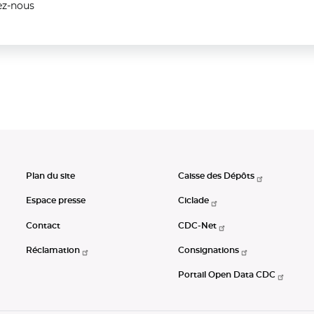
ez-nous
Plan du site
Caisse des Dépôts
Espace presse
Ciclade
Contact
CDC-Net
Réclamation
Consignations
Portail Open Data CDC