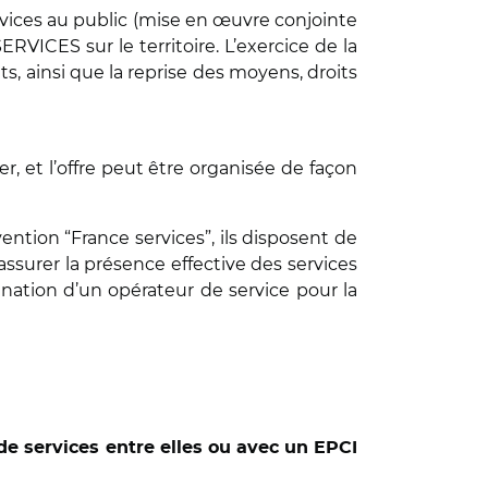
ervices au public (mise en œuvre conjointe
RVICES sur le territoire.
L’exercice de la
 ainsi que la reprise des moyens, droits
, et l’offre peut être organisée de façon
ntion “France services”, ils disposent de
assurer la présence effective des services
ignation d’un opérateur de service pour la
de services entre elles ou avec un EPCI