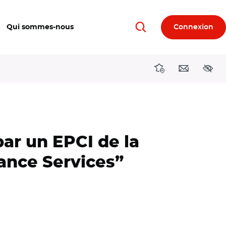
Qui sommes-nous
Connexion
Rechercher
Directions région
Contact
Acces
par un EPCI de la
ance Services”