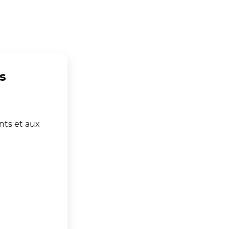
s
nts et aux