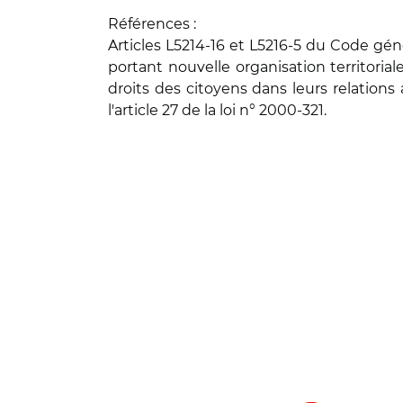
Références :
Articles L5214-16 et L5216-5 du Code génér
portant nouvelle organisation territorial
droits des citoyens dans leurs relations 
l'article 27 de la loi n° 2000-321.