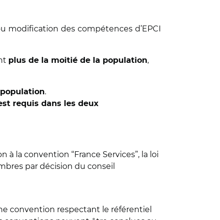
 ou modification des compétences d’EPCI
nt
,
plus de la moitié de la population
.
a population
est requis dans les deux
 à la convention “France Services”, la loi
mbres par décision du conseil
une convention respectant le référentiel