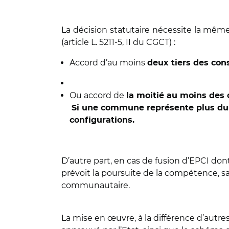
La décision statutaire nécessite la mêm
(article L. 5211-5, II du CGCT) :
Accord d’au moins
deux tiers des con
Ou accord de
la moitié au moins des
Si une commune représente plus du q
configurations.
D’autre part, en cas de fusion d’EPCI don
prévoit la poursuite de la compétence, 
communautaire.
La mise en œuvre, à la différence d’autre