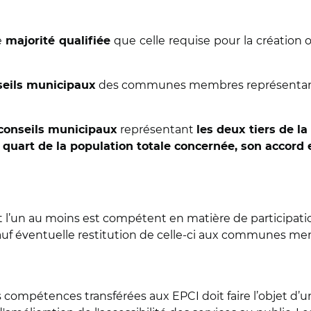
e
que celle requise pour la création
majorité qualifiée
des communes membres représenta
seils municipaux
représentant
 conseils municipaux
les deux tiers de l
uart de la population totale concernée, son accord 
t l’un au moins est compétent en matière de participation
sauf éventuelle restitution de celle-ci aux communes me
s compétences transférées aux EPCI doit faire l’objet d’