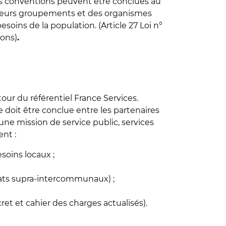
 Les conventions peuvent être conclues au
ue leurs groupements et des organismes
soins de la population. (Article 27 Loi n°
ions)
.
ur du référentiel France Services.
oit être conclue entre les partenaires
une mission de service public, services
nt :
esoins locaux ;
riats supra-intercommunaux) ;
et et cahier des charges actualisés).