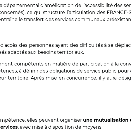
ma départemental d’amélioration de l’accessibilité des s
cernés), ce qui structure l’articulation des FRANCE-SE
aîne le transfert des services communaux préexistants,
’accès des personnes ayant des difficultés à se déplacer
sés adaptés aux besoins territoriaux.
ennent compétents en matière de participation à la conve
étences, à définir des obligations de service public pour 
eur territoire. Après mise en concurrence, il y aura dés
ompétence, elles peuvent organiser
une mutualisation 
, avec mise à disposition de moyens.
services