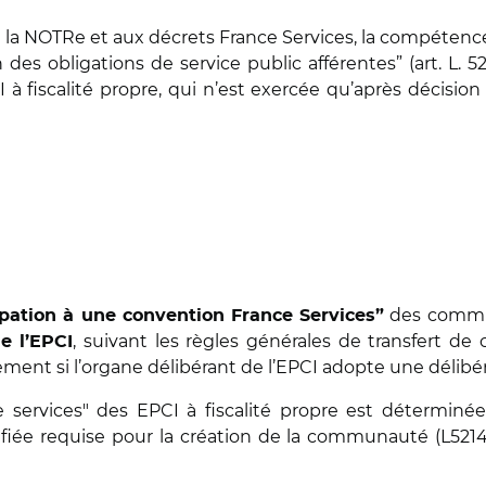
 la NOTRe et aux décrets France Services, la compétence 
es obligations de service public afférentes” (art. L. 521
fiscalité propre, qui n’est exercée qu’après décision s
des commun
ipation à une convention France Services”
, suivant les règles générales de transfert de
e l’EPCI
ent si l’organe délibérant de l’EPCI adopte une délibér
ce services" des EPCI à fiscalité propre est déterminé
 requise pour la création de la communauté (L5214-16, 