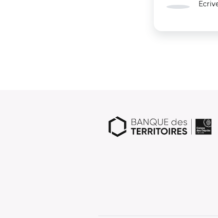
Ecriv