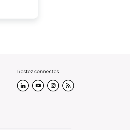
Restez connectés
LinkedIn
Youtube
Instagram
RSS