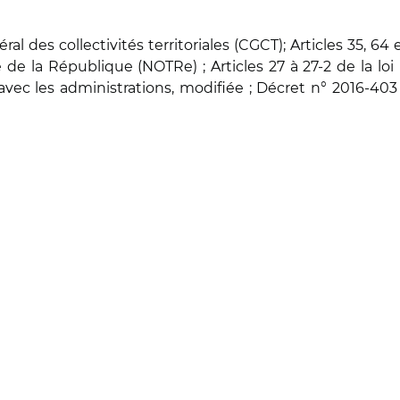
al des collectivités territoriales (CGCT); Articles 35, 64 
e de la République (NOTRe) ; Articles 27 à 27-2 de la loi
avec les administrations, modifiée ; Décret n° 2016-403 