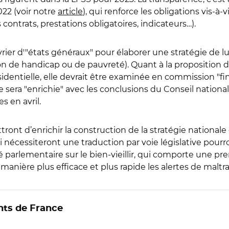
022 (voir notre
article
), qui renforce les obligations vis-à-
es contrats, prestations obligatoires, indicateurs…).
rier d'"états généraux" pour élaborer une stratégie de l
 de handicap ou de pauvreté). Quant à la proposition de l
identielle, elle devrait être examinée en commission "fin
 sera "enrichie" avec les conclusions du Conseil national
s en avril.
ront d’enrichir la construction de la stratégie nationale 
 nécessiteront une traduction par voie législative pour
ité parlementaire sur le bien-vieillir, qui comporte une pr
e manière plus efficace et plus rapide les alertes de maltr
nts de France