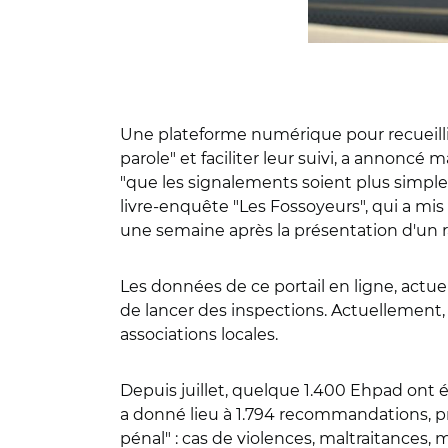
Une plateforme numérique pour recueillir
parole" et faciliter leur suivi, a annoncé 
"que les signalements soient plus simples" 
livre-enquête "Les Fossoyeurs", qui a mis
une semaine après la présentation d'un r
Les données de ce portail en ligne, actu
de lancer des inspections. Actuellement, 
associations locales.
Depuis juillet, quelque 1.400 Ehpad ont été
a donné lieu à 1.794 recommandations, pre
pénal" : cas de violences, maltraitances