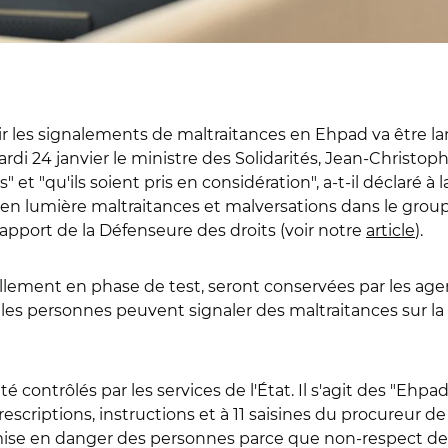
 les signalements de maltraitances en Ehpad va être la
mardi 24 janvier le ministre des Solidarités, Jean-Christop
et "qu'ils soient pris en considération", a-t-il déclaré à
 en lumière maltraitances et malversations dans le group
apport de la Défenseure des droits (voir notre
article
).
ellement en phase de test, seront conservées par les ag
les personnes peuvent signaler des maltraitances sur la l
 contrôlés par les services de l'État. Il s'agit des "Ehpad 
scriptions, instructions et à 11 saisines du procureur de
, mise en danger des personnes parce que non-respect de 