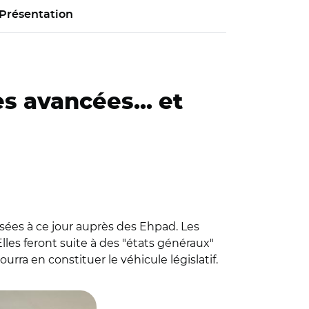
Présentation
es avancées... et
isées à ce jour auprès des Ehpad. Les
lles feront suite à des "états généraux"
urra en constituer le véhicule législatif.
écembre 2022 sur