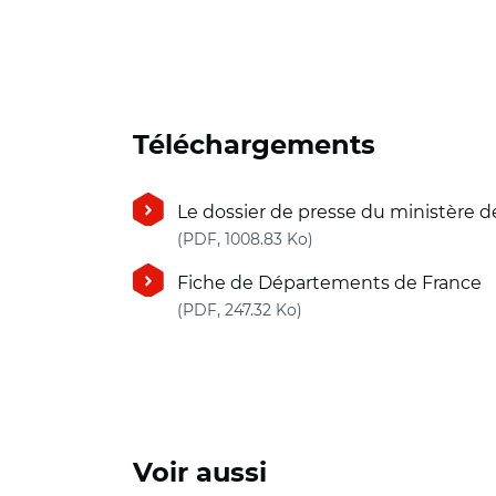
Téléchargements
Le dossier de presse du ministère de
(nouvelle fenêtre)
(PDF, 1008.83 Ko)
Fiche de Départements de France
(nouvelle fenêtre)
(PDF, 247.32 Ko)
Voir aussi