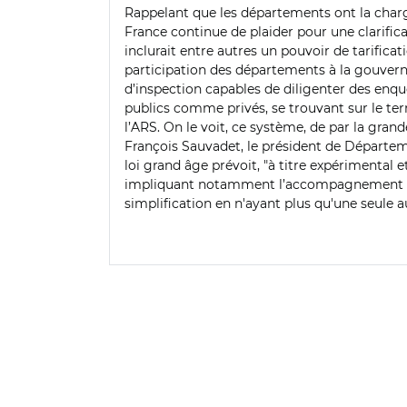
Rappelant que les départements ont
la char
France continue de plaider pour une clarific
inclurait entre autres un pouvoir de tarifica
participation des départements à la gouvern
d’inspection capables de diligenter des enqu
publics comme privés, se trouvant sur le ter
l’ARS. On le voit, ce système, de par la gran
François Sauvadet, le président de Départeme
loi grand âge prévoit, "à titre expérimental
impliquant notamment l’accompagnement de c
simplification en n'ayant plus qu'une seule au