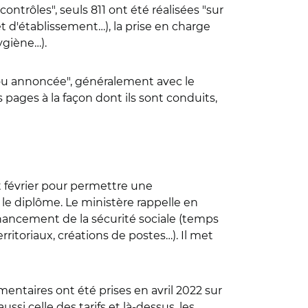
contrôles", seuls 811 ont été réalisées "sur
 d'établissement…), la prise en charge
ygiène…).
 ou annoncée", généralement avec le
 pages à la façon dont ils sont conduits,
 février pour permettre une
 le diplôme. Le ministère rappelle en
nancement de la sécurité sociale (temps
itoriaux, créations de postes…). Il met
entaires ont été prises en avril 2022 sur
ssi celle des tarifs et là-dessus, les