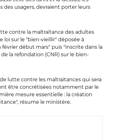
vis des usagers, devraient porter leurs
utte contre la maltraitance des adultes
oi sur le "bien-vieillir" déposée à
 février début mars" puis "inscrite dans la
 de la refondation (CNR) sur le bien-
de lutte contre les maltraitances qui sera
ront être concrétisées notamment par le
emière mesure essentielle : la création
aitance", résume le ministère.