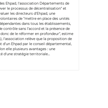
 des Ehpad, l'association Départements de
ver le processus de décentralisation" et
valuer les directeurs d'Ehpad, une
olontaires de "mettre en place des unités
 dépendantes dans tous les établissements,
e contrôle sans l’accord et la présence de
nt donc de le réformer en profondeur", estime
 l'association relève que la proposition de
nt d’un Ehpad par le conseil départemental,
n elle plusieurs avantages : une
té d'une stratégie territoriale…