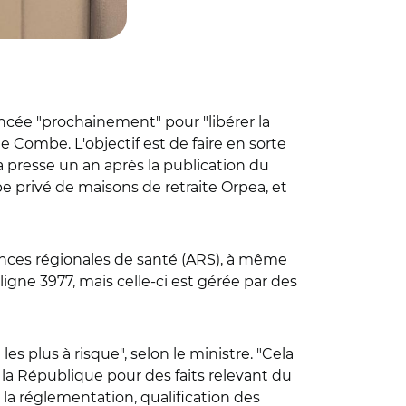
ncée "prochainement" pour "libérer la
he Combe. L'objectif est de faire en sorte
 la presse un an après la publication du
e privé de maisons de retraite Orpea, et
ences régionales de santé (ARS), à même
igne 3977, mais celle-ci est gérée par des
les plus à risque", selon le ministre. "Cela
 la République pour des faits relevant du
la réglementation, qualification des