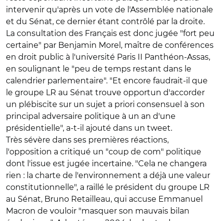
intervenir qu'après un vote de l'Assemblée nationale
et du Sénat, ce dernier étant contrôlé par la droite.
La consultation des Français est donc jugée "fort peu
certaine" par Benjamin Morel, maître de conférences
en droit public à l'université Paris II Panthéon-Assas,
en soulignant le "peu de temps restant dans le
calendrier parlementaire". "Et encore faudrait-il que
le groupe LR au Sénat trouve opportun d'accorder
un plébiscite sur un sujet a priori consensuel à son
principal adversaire politique à un an d'une
présidentielle", a-t-il ajouté dans un tweet.
Très sévère dans ses premières réactions,
l'opposition a critiqué un "coup de com" politique
dont l'issue est jugée incertaine. "Cela ne changera
rien : la charte de l'environnement a déjà une valeur
constitutionnelle", a raillé le président du groupe LR
au Sénat, Bruno Retailleau, qui accuse Emmanuel
Macron de vouloir "masquer son mauvais bilan