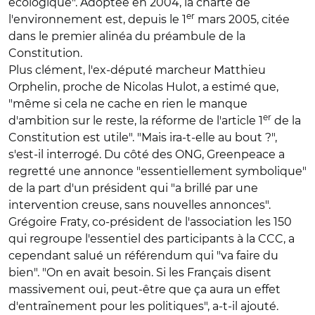
écologique". Adoptée en 2004, la charte de
er
l'environnement est, depuis le 1
mars 2005, citée
dans le premier alinéa du préambule de la
Constitution.
Plus clément, l'ex-député marcheur Matthieu
Orphelin, proche de Nicolas Hulot, a estimé que,
"même si cela ne cache en rien le manque
er
d'ambition sur le reste, la réforme de l'article 1
de la
Constitution est utile". "Mais ira-t-elle au bout ?",
s'est-il interrogé. Du côté des ONG, Greenpeace a
regretté une annonce "essentiellement symbolique"
de la part d'un président qui "a brillé par une
intervention creuse, sans nouvelles annonces".
Grégoire Fraty, co-président de l'association les 150
qui regroupe l'essentiel des participants à la CCC, a
cependant salué un référendum qui "va faire du
bien". "On en avait besoin. Si les Français disent
massivement oui, peut-être que ça aura un effet
d'entraînement pour les politiques", a-t-il ajouté.