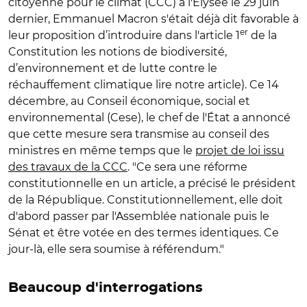
citoyenne pour le climat (CCC) à l'Élysée le 29 juin
dernier, Emmanuel Macron s'était déjà dit favorable à
er
leur proposition d’introduire dans l'article 1
de la
Constitution les notions de biodiversité,
d’environnement et de lutte contre le
réchauffement climatique lire notre article). Ce 14
décembre, au Conseil économique, social et
environnemental (Cese), le chef de l'État a annoncé
que cette mesure sera transmise au conseil des
ministres en même temps que le
projet de loi issu
des travaux de la CCC
. "Ce sera une réforme
constitutionnelle en un article, a précisé le président
de la République. Constitutionnellement, elle doit
d'abord passer par l'Assemblée nationale puis le
Sénat et être votée en des termes identiques. Ce
jour-là, elle sera soumise à référendum."
Beaucoup d'interrogations