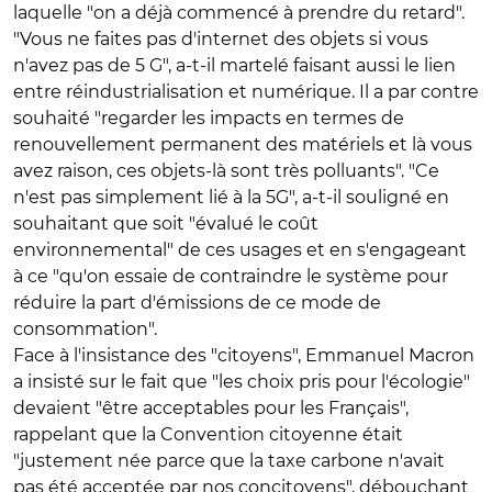
laquelle "on a déjà commencé à prendre du retard".
"Vous ne faites pas d'internet des objets si vous
n'avez pas de 5 G", a-t-il martelé faisant aussi le lien
entre réindustrialisation et numérique. Il a par contre
souhaité "regarder les impacts en termes de
renouvellement permanent des matériels et là vous
avez raison, ces objets-là sont très polluants". "Ce
n'est pas simplement lié à la 5G", a-t-il souligné en
souhaitant que soit "évalué le coût
environnemental" de ces usages et en s'engageant
à ce "qu'on essaie de contraindre le système pour
réduire la part d'émissions de ce mode de
consommation".
Face à l'insistance des "citoyens", Emmanuel Macron
a insisté sur le fait que "les choix pris pour l'écologie"
devaient "être acceptables pour les Français",
rappelant que la Convention citoyenne était
"justement née parce que la taxe carbone n'avait
pas été acceptée par nos concitoyens", débouchant