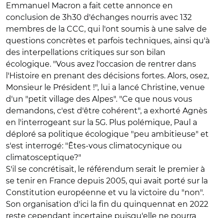
Emmanuel Macron a fait cette annonce en
conclusion de 3h30 d'échanges nourris avec 132
membres de la CCC, qui l'ont soumis à une salve de
questions concrètes et parfois techniques, ainsi qu'à
des interpellations critiques sur son bilan
écologique. "Vous avez l'occasion de rentrer dans
l'Histoire en prenant des décisions fortes. Alors, osez,
Monsieur le Président !", lui a lancé Christine, venue
d'un "petit village des Alpes". "Ce que nous vous
demandons, c'est d'être cohérent", a exhorté Agnès
en l'interrogeant sur la 5G. Plus polémique, Paul a
déploré sa politique écologique "peu ambitieuse" et
s'est interrogé: "Êtes-vous climatocynique ou
climatosceptique?"
S'il se concrétisait, le référendum serait le premier à
se tenir en France depuis 2005, qui avait porté sur la
Constitution européenne et vu la victoire du "non".
Son organisation d'ici la fin du quinquennat en 2022
reste cependant incertaine puisqu'elle ne pourra