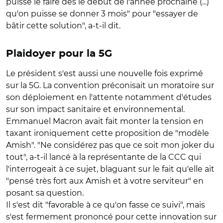
puisse le faire dès le début de l'année prochaine (...)
qu'on puisse se donner 3 mois" pour "essayer de
bâtir cette solution", a-t-il dit.
Plaidoyer pour la 5G
Le président s'est aussi une nouvelle fois exprimé
sur la 5G. La convention préconisait un moratoire sur
son déploiement en l'attente notamment d'études
sur son impact sanitaire et environnemental.
Emmanuel Macron avait fait monter la tension en
taxant ironiquement cette proposition de "modèle
Amish". "Ne considérez pas que ce soit mon joker du
tout", a-t-il lancé à la représentante de la CCC qui
l'interrogeait à ce sujet, blaguant sur le fait qu'elle ait
"pensé très fort aux Amish et à votre serviteur" en
posant sa question.
Il s'est dit "favorable à ce qu'on fasse ce suivi", mais
s'est fermement prononcé pour cette innovation sur