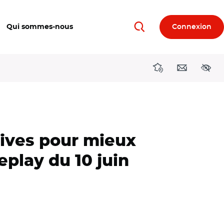
Qui sommes-nous
Connexion
Rechercher
Directions région
Contact
Acces
tives pour mieux
eplay du 10 juin