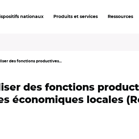
ispositifs nationaux
Produits et services
Ressources
ser des fonctions productives...
iser des fonctions produc
ères économiques locales (R