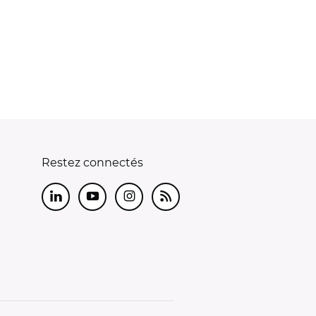
Restez connectés
LinkedIn
Youtube
Instagram
RSS