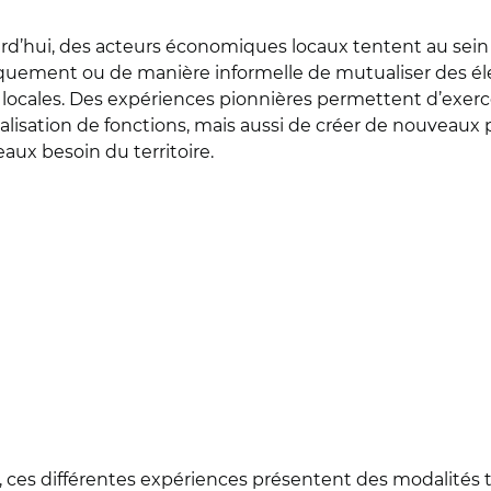
rd’hui, des acteurs économiques locaux tentent au sein 
iquement ou de manière informelle de mutualiser des él
s locales. Des expériences pionnières permettent d’exer
lisation de fonctions, mais aussi de créer de nouveaux 
aux besoin du territoire.
é, ces différentes expériences présentent des modalités 