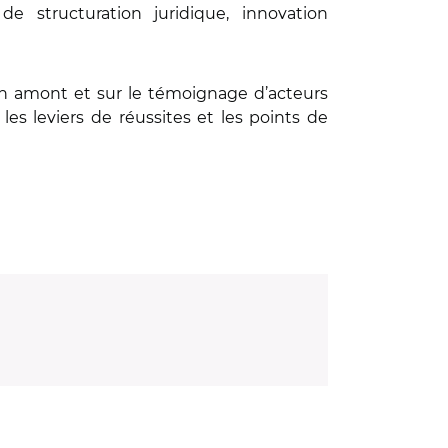
e structuration juridique, innovation
é en amont et sur le témoignage d’acteurs
es leviers de réussites et les points de