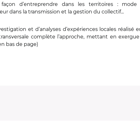
façon d’entreprendre dans les territoires : mode d
r dans la transmission et la gestion du collectif...
nvestigation et d’analyses d’expériences locales réalis
transversale complète l’approche, mettant en exergue l
en bas de page)