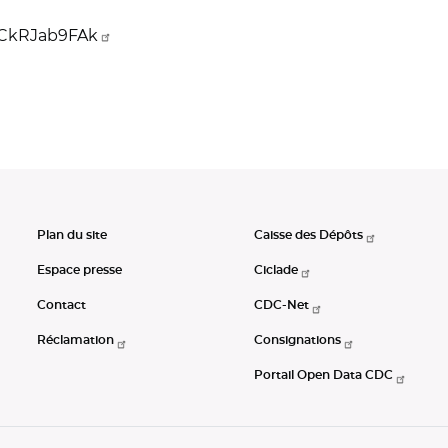
XCkRJab9FAk
Plan du site
Caisse des Dépôts
Espace presse
Ciclade
Contact
CDC-Net
Réclamation
Consignations
Portail Open Data CDC