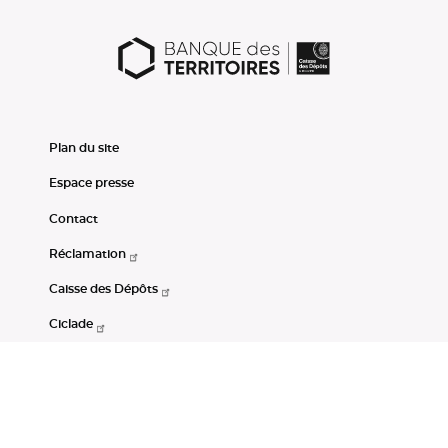
Plan du site
Espace presse
Contact
Réclamation
Caisse des Dépôts
Ciclade
CDC-Net
Consignations
Portail Open Data CDC