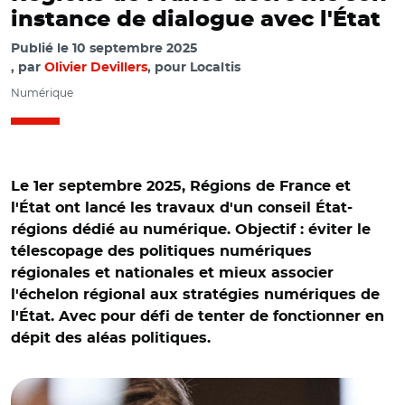
instance de dialogue avec l'État
Publié le
10 septembre 2025
par
Olivier Devillers
, pour Localtis
Numérique
Le 1er septembre 2025, Régions de France et
l'État ont lancé les travaux d'un conseil État-
régions dédié au numérique. Objectif : éviter le
télescopage des politiques numériques
régionales et nationales et mieux associer
l'échelon régional aux stratégies numériques de
l'État. Avec pour défi de tenter de fonctionner en
dépit des aléas politiques.
© Benjamin LEYNSE-REA/ Clara Chappaz