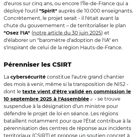
d'euros sur cinq ans, ou encore l'Île-de-France qui a
déployé l'outil
auprès de 10.000 enseignants.
"Spirit"
Concrètement, le projet serait - il l'était avant la
chute du gouvernement – de territorialiser le plan
(
notre article du 30 juin 2025
)
et
"Osez l'IA"
d'élaborer un "baromètre d'adoption de l'IA" en
s'inspirant de celui de la région Hauts-de-France.
Pérenniser les CSIRT
La
constitue l'autre grand chantier
cybersécurité
des mois à venir, même si la transposition de NIS2 -
dont le
texte vient d'être validé en commission le
- se trouve
10 septembre 2025 à l'Assemblée
suspendue à la désignation d'un ministre pour
défendre le projet de loi en séance. Les régions
bataillent notamment pour que l'État contribue à la
pérennisation des centres de réponse aux incidents
territoriaux (CSIRT) et propose un soutien concret à