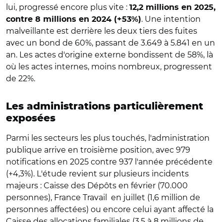
lui, progressé encore plus vite :
12,2 millions en 2025,
. Une intention
contre 8 millions en 2024 (+53%)
malveillante est derrière les deux tiers des fuites
avec un bond de 60%, passant de 3.649 à 5.841 en un
an. Les actes d'origine externe bondissent de 58%, là
où les actes internes, moins nombreux, progressent
de 22%.
Les administrations particulièrement
exposées
Parmi les secteurs les plus touchés, l'administration
publique arrive en troisième position, avec 979
notifications en 2025 contre 937 l'année précédente
(+4,3%). L'étude revient sur plusieurs incidents
majeurs : Caisse des Dépôts en février (70.000
personnes), France Travail
en juillet (1,6 million de
personnes affectées) ou encore celui ayant affecté la
Caisse des allocations familiales (3,5 à 8 millions de