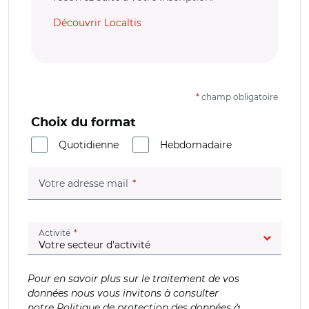
Découvrir Localtis
*
champ obligatoire
Choix du format
Quotidienne
Hebdomadaire
(champ obligatoire)
Votre adresse mail
(champ obligatoire)
Activité
Pour en savoir plus sur le traitement de vos
données nous vous invitons à consulter
notre
Politique de protection des données à