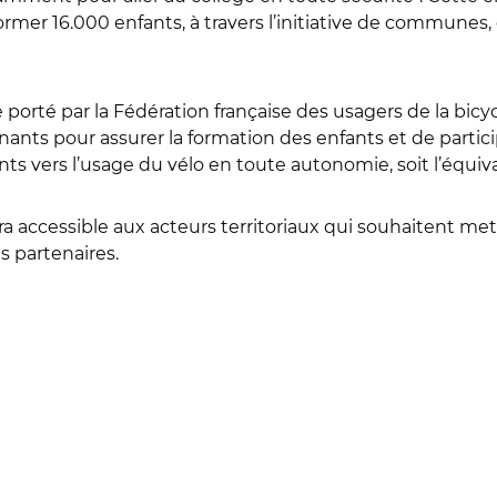
ormer 16.000 enfants, à travers l’initiative de communes, 
porté par la Fédération française des usagers de la bicy
ants pour assurer la formation des enfants et de partic
 vers l’usage du vélo en toute autonomie, soit l’équiva
a accessible aux acteurs territoriaux qui souhaitent mett
es partenaires.