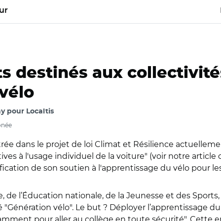
ur
 destinés aux collectivit
vélo
 pour Localtis
bonée
ntrée dans le projet de loi Climat et Résilience actuelle
ives à l'usage individuel de la voiture" (voir notre artic
ication de son soutien à l'apprentissage du vélo pour le
e, de l’Éducation nationale, de la Jeunesse et des Sports
"Génération vélo". Le but ? Déployer l’apprentissage du 
ment pour aller au collège en toute sécurité". Cette en