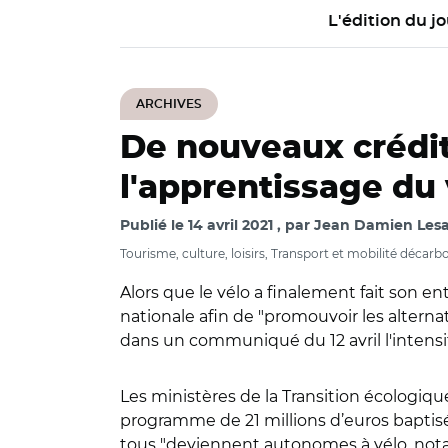
L'édition du jo
ARCHIVES
De nouveaux crédits
l'apprentissage du 
Publié le
14 avril 2021
par
Jean Damien Lesay
Tourisme, culture, loisirs, Transport et mobilité décar
Alors que le vélo a finalement fait son e
nationale afin de "promouvoir les alternat
dans un communiqué du 12 avril l'intensif
Les ministères de la Transition écologiqu
programme de 21 millions d’euros baptisé 
tous "deviennent autonomes à vélo, notam