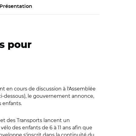
Présentation
és pour
ment en cours de discussion à l'Assemblée
le ci-dessous), le gouvernement annonce,
s enfants.
, et des Transports lancent un
vélo des enfants de 6 à 11 ans afin que
veloppe s'inscrit dans la continuité du