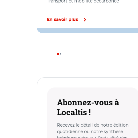
Transport et mobilité décarbonée
En savoir plus
Abonnez-vous à
Localtis !
Recevez le détail de notre édition
quotidienne ou notre synthèse