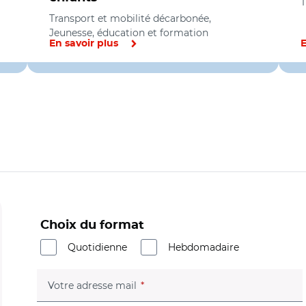
T
Transport et mobilité décarbonée,
Jeunesse, éducation et formation
En savoir plus
E
Choix du format
Quotidienne
Hebdomadaire
(champ obligatoire)
Votre adresse mail