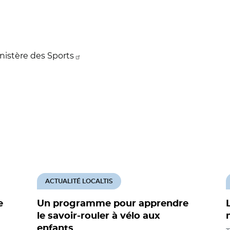
inistère des Sports
ACTUALITÉ LOCALTIS
e
Un programme pour apprendre
le savoir-rouler à vélo aux
enfants