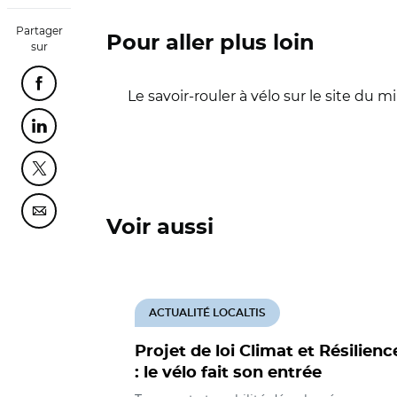
Partager
Pour aller plus loin
sur
Partager cette page sur Facebook
Le savoir-rouler à vélo sur le site du m
Partager cette page sur Linkedin
Partager cette page sur Twitter
Partager cette page sur Courriel
Voir aussi
ACTUALITÉ LOCALTIS
Projet de loi Climat et Résilienc
: le vélo fait son entrée