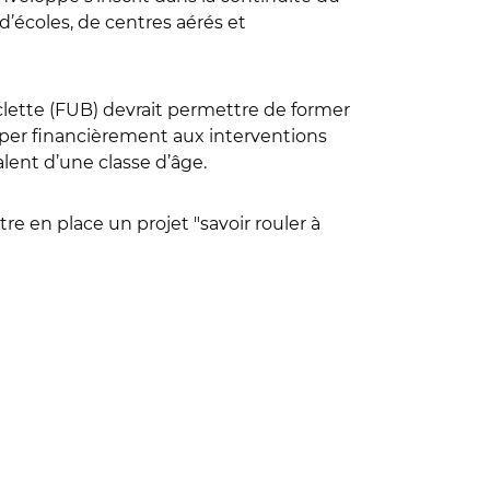
d’écoles, de centres aérés et
clette (FUB) devrait permettre de former
iper financièrement aux interventions
lent d’une classe d’âge.
re en place un projet "savoir rouler à