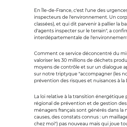
En Île-de-France, c'est l'une des urgence
inspecteurs de l'environnement. Un corps
classées), et qui dit parvenir à pallier la
d'agents inspecter sur le terrain", a conf
interdépartementale de l'environnement et
Comment ce service déconcentré du minist
valoriser les 30 millions de déchets prod
moyens de contrôle et sur un dialogue app
sur notre triptyque "accompagner (les nou
prévention des risques et nuisances à la 
La loi relative à la transition énergétiqu
régional de prévention et de gestion des
ménagers français sont générés dans la mé
causes, des constats connus : un maillage
chez moi") pas nouveau mais qui joue toujo