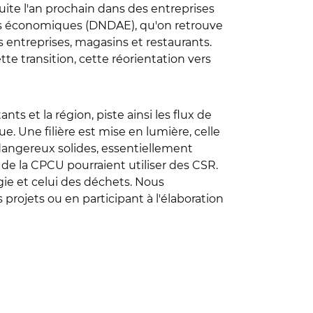
ite l'an prochain dans des entreprises
tés économiques (DNDAE), qu'on retrouve
s entreprises, magasins et restaurants.
tte transition, cette réorientation vers
ts et la région, piste ainsi les flux de
. Une filière est mise en lumière, celle
dangereux solides, essentiellement
de la CPCU pourraient utiliser des CSR.
rgie et celui des déchets. Nous
rojets ou en participant à l'élaboration