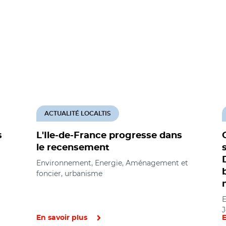
ACTUALITÉ LOCALTIS
s
L'Ile-de-France progresse dans
le recensement
Environnement, Energie, Aménagement et
foncier, urbanisme
E
J
En savoir plus
E