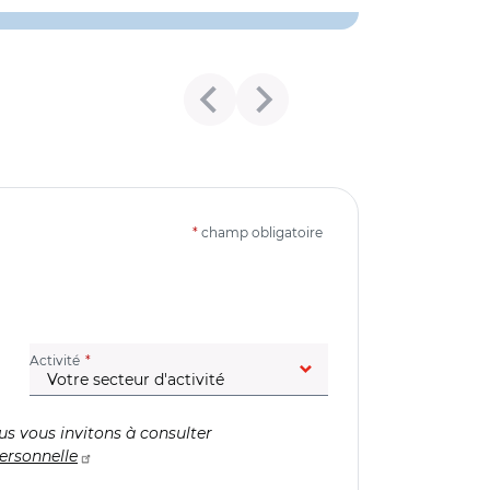
*
champ obligatoire
(champ obligatoire)
Activité
us vous invitons à consulter
ersonnelle