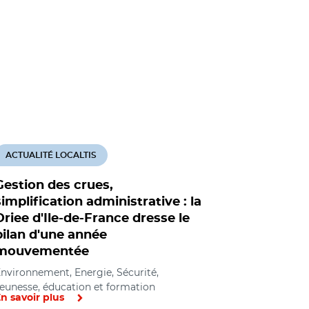
ACTUALITÉ LOCALTIS
Gestion des crues,
simplification administrative : la
Driee d'Ile-de-France dresse le
bilan d'une année
mouvementée
nvironnement, Energie, Sécurité,
eunesse, éducation et formation
n savoir plus