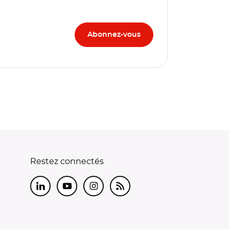
Restez connectés
LinkedIn
Youtube
Instagram
RSS