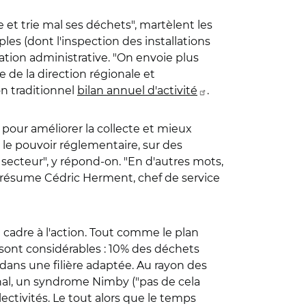
 et trie mal ses déchets", martèlent les
es (dont l'inspection des installations
ication administrative. "On envoie plus
e de la direction régionale et
on traditionnel
bilan annuel d'activité
.
pour améliorer la collecte et mieux
 le pouvoir réglementaire, sur des
 secteur", y répond-on. "En d'autres mots,
", résume Cédric Herment, chef de service
n cadre à l'action. Tout comme le plan
 sont considérables : 10% des déchets
 dans une filière adaptée. Au rayon des
ional, un syndrome Nimby ("pas de cela
ectivités. Le tout alors que le temps