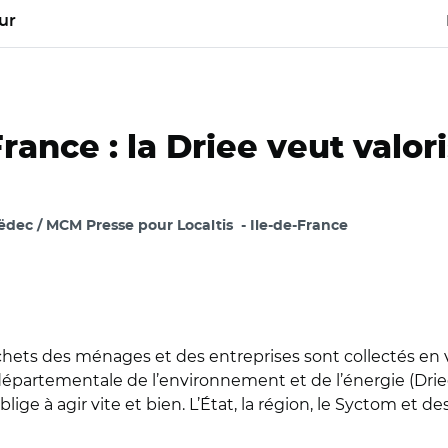
ur
rance : la Driee veut valori
dec / MCM Presse pour Localtis
Ile-de-France
chets des ménages et des entreprises sont collectés en vu
départementale de l’environnement et de l’énergie (Driee)
ige à agir vite et bien. L’État, la région, le Syctom et de