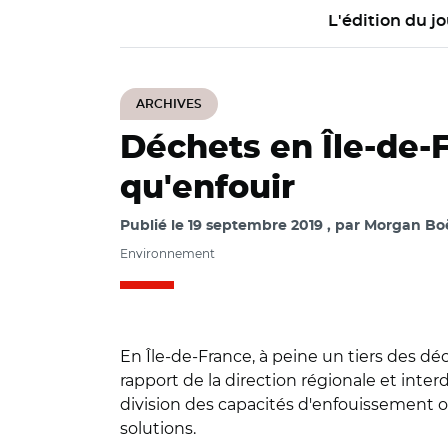
L'édition du jo
ARCHIVES
Déchets en Île-de-F
qu'enfouir
Publié le
19 septembre 2019
par
Morgan Boë
Environnement
En Île-de-France, à peine un tiers des dé
rapport de la direction régionale et inter
division des capacités d'enfouissement obl
solutions.