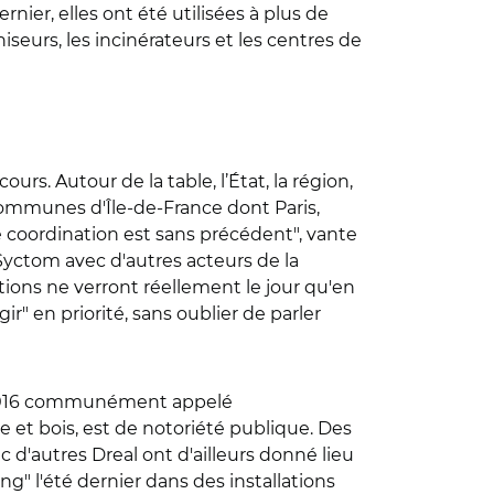
rnier, elles ont été utilisées à plus de
iseurs, les incinérateurs et les centres de
rs. Autour de la table, l’État, la région,
communes d'Île-de-France dont Paris,
de coordination est sans précédent", vante
Syctom avec d'autres acteurs de la
ctions ne verront réellement le jour qu'en
ir" en priorité, sans oublier de parler
rs 2016 communément appelé
re et bois, est de notoriété publique. Des
 d'autres Dreal ont d'ailleurs donné lieu
g" l'été dernier dans des installations