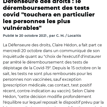
Défenseure des droits : le
déremboursement des tests
covid "touchera en particulier
les personnes les plus
vulnérables"
Publié le
20 octobre 2021
par
C. M. / Localtis
La Défenseure des droits, Claire Hédon, a fait part ce
mercredi 20 octobre dans un communiqué de son
inquiétude quant au "choix de l'exécutif d'instaurer
par arrêté le déremboursement des tests de
dépistage de la Covid-19". Depuis le 15 octobre on le
sait, les tests ne sont plus remboursés pour les
personnes non vaccinées, sauf exception
(prescription médicale, cas contact, test positif
récent, contre-indication au vaccin). Selon Claire
Hédon, "cette décision modifie profondément
l'équilibre sur lequel reposait le dispositif prévu par la