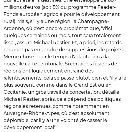
qui leur étaient destinés, une enveloppe de 687
millions d'euros (soit 5% du programme Feader-
Fonds européen agricole pour le développement
rural). Mais, s'il y a une région, la Champagne-
Ardenne, où c'est encore problématique, "d'ici
quelques semaines ou mois, tout sera totalement
lissé", assure Michaël Restier. Et, a priori, les retards
n'auront pas engendré de suppressions de projets.
Même chose pour le temps d'adaptation à la
nouvelle carte territoriale. Si certaines fusions de
régions ont logiquement entrainé des
ralentissements, cela se passe plutôt bien et "il y a le
plus souvent, comme dans le Grand Est ou en
Occitanie, un gros travail de concertation, détaille
Michael Restier, après, cela dépend des politiques
régionales retenues, comme notamment en
Auvergne-Rhône-Alpes, où c'est absolument
déplorable, car il y a une volonté de casser le
développement local".