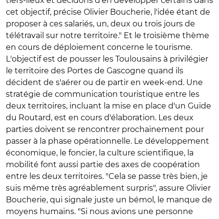
tiers-lieux et décidons d'en développer certains dans
cet objectif, précise Olivier Boucherie, l'idée étant de
proposer à ces salariés, un, deux ou trois jours de
télétravail sur notre territoire." Et le troisième thème
en cours de déploiement concerne le tourisme.
L'objectif est de pousser les Toulousains à privilégier
le territoire des Portes de Gascogne quand ils
décident de s'aérer ou de partir en week-end. Une
stratégie de communication touristique entre les
deux territoires, incluant la mise en place d'un Guide
du Routard, est en cours d'élaboration. Les deux
parties doivent se rencontrer prochainement pour
passer à la phase opérationnelle. Le développement
économique, le foncier, la culture scientifique, la
mobilité font aussi partie des axes de coopération
entre les deux territoires. "Cela se passe très bien, je
suis même très agréablement surpris", assure Olivier
Boucherie, qui signale juste un bémol, le manque de
moyens humains. "Si nous avions une personne