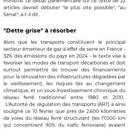
ministre. Le débat parlementaire sur ce texte de 22
articles devrait débuter "le plus vite possible", "au
Sénat", a-t-il dit.
"Dette grise" à résorber
Alors que les transports constituent le principal
secteur émetteur de gaz à effet de serre en France -
32% des émissions du pays en 2024 - le texte vise à
favoriser les modes de transport décarbonés et doit
surtout permettre de trouver des financements
pour la rénovation des infrastructures dégradées par
le vieillissement, les risques liés au changement
climatique, et un sous-investissement chronique du
réseau ferré traditionnel entre 1980 et 2010.
L'Autorité de régulation des transports (ART) a ainsi
souligné ce 10 février que près de 2.600 kilomètres
de voies du réseau ferré structurant (les 17.000 km
qui concentrent 90% du trafic ferroviaire) avaient