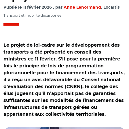
Publié le
11 février 2026
par
Anne Lenormand
, Localtis
Transport et mobilité décarbonée
Le projet de loi-cadre sur le développement des
transports a été présenté en conseil des
ministres ce 11 février. S’il pose pour la première
fois le principe de lois de programmation
pluriannuelle pour le financement des transports,
il a reçu un avis défavorable du Conseil national
d’évaluation des normes (CNEN), le collège des
élus jugeant qu’il n’apportait pas de garanties
suffisantes sur les modalités de financement des
infrastructures de transport gérées ou
appartenant aux collectivités territoriales.
© Capture vidéo @Élysée/ Maud Bregeon et Philippe
Tabarot