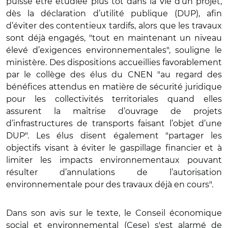
puisse être étudiée plus tôt dans la vie d’un projet,
dès la déclaration d’utilité publique (DUP), afin
d’éviter des contentieux tardifs, alors que les travaux
sont déjà engagés, "tout en maintenant un niveau
élevé d’exigences environnementales", souligne le
ministère. Des dispositions accueillies favorablement
par le collège des élus du CNEN "au regard des
bénéfices attendus en matière de sécurité juridique
pour les collectivités territoriales quand elles
assurent la maîtrise d’ouvrage de projets
d’infrastructures de transports faisant l’objet d’une
DUP". Les élus disent également "partager les
objectifs visant à éviter le gaspillage financier et à
limiter les impacts environnementaux pouvant
résulter d’annulations de l’autorisation
environnementale pour des travaux déjà en cours".
Dans son avis sur le texte, le Conseil économique
social et environnemental (Cese) s'est alarmé de