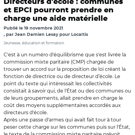
Directeurs d'école : communes
et EPCI pourront prendre en
charge une aide matérielle
Publié le
19 novembre 2021
par
Jean Damien Lesay pour Localtis
Jeunesse, éducation et formation
C'est à un numéro d'équilibrisme que s'est livrée la
commission mixte paritaire (CMP) chargée de
trouver un accord sur la proposition de loi créant la
fonction de directrice ou de directeur d’école. Le
point du texte qui intéressait les collectivités
consistait à savoir qui, de l'État ou des communes ou
de leurs groupements, allait prendre en charge le
coût des moyens supplémentaires accordés aux
directeurs d'école.
Après une passe d'armes qui avait fait tour à tour
peser cette charge sur les communes puis sur l'État,
le texte de la commission mixte paritaire prévoit