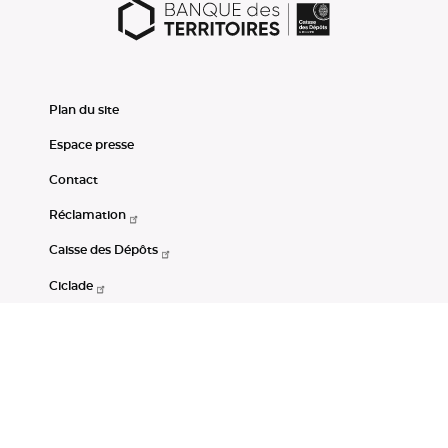
Plan du site
Espace presse
Contact
Réclamation
Caisse des Dépôts
Ciclade
CDC-Net
Consignations
Portail Open Data CDC