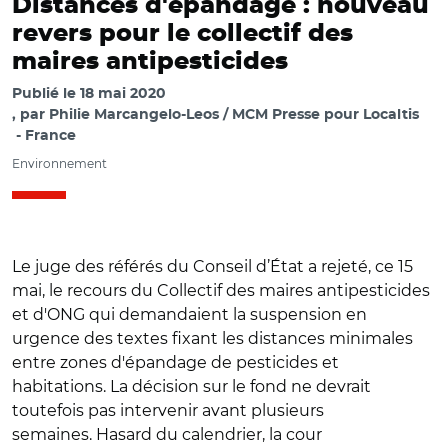
Distances d'épandage : nouveau
revers pour le collectif des
maires antipesticides
Publié le
18 mai 2020
par
Philie Marcangelo-Leos / MCM Presse pour Localtis
France
Environnement
Le juge des référés du Conseil d’État a rejeté, ce 15
mai, le recours du Collectif des maires antipesticides
et d'ONG qui demandaient la suspension en
urgence des textes fixant les distances minimales
entre zones d'épandage de pesticides et
habitations. La décision sur le fond ne devrait
toutefois pas intervenir avant plusieurs
semaines. Hasard du calendrier, la cour