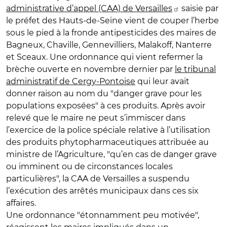
administrative d’appel (CAA) de Versailles
saisie par
le préfet des Hauts-de-Seine vient de couper l’herbe
sous le pied à la fronde antipesticides des maires de
Bagneux, Chaville, Gennevilliers, Malakoff, Nanterre
et Sceaux. Une ordonnance qui vient refermer la
brèche ouverte en novembre dernier par
le tribunal
administratif de Cergy-Pontoise
qui leur avait
donner raison au nom du "danger grave pour les
populations exposées" à ces produits. Après avoir
relevé que le maire ne peut s’immiscer dans
l’exercice de la police spéciale relative à l’utilisation
des produits phytopharmaceutiques attribuée au
ministre de l’Agriculture, "qu’en cas de danger grave
ou imminent ou de circonstances locales
particulières", la CAA de Versailles a suspendu
l’exécution des arrêtés municipaux dans ces six
affaires.
Une ordonnance "étonnamment peu motivée",