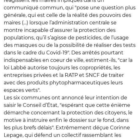
réagissent les maires impliqués dans un
communiqué commun, qui "pose une question plus
générale, qui est celle de la réalité des pouvoirs des
maires (…) lorsque l’administration centrale se
montre incapable d’assurer la protection des
populations, qu’il s’agisse de pesticides, de l’usage
des masques ou de la possibilité de réaliser des tests
dans le cadre du Covid-19". Des arrêtés pourtant
indispensables en coeur de ville, estiment-ils, "car la
loi Labbé autorise toujours les copropriétés, les
entreprises privées et la RATP et SNCF de traiter
avec des produits phytopharmaceutiques leurs
espaces verts".
Les six communes ont annoncé leur intention de
saisir le Conseil d’État, "espérant que cette énième
démarche concernant la protection des citoyens, le
motive à instruire enfin le dossier sur le fond, dans
les plus brefs délais". Extrêmement déçue Corinne
Lepage, qui défend un collectif rassemblant les