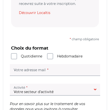
recevrez suite à votre inscription.
Découvrir Localtis
*
champ obligatoire
Choix du format
Quotidienne
Hebdomadaire
(champ obligatoire)
Votre adresse mail
(champ obligatoire)
Activité
Pour en savoir plus sur le traitement de vos
données nous vous invitons à consulter