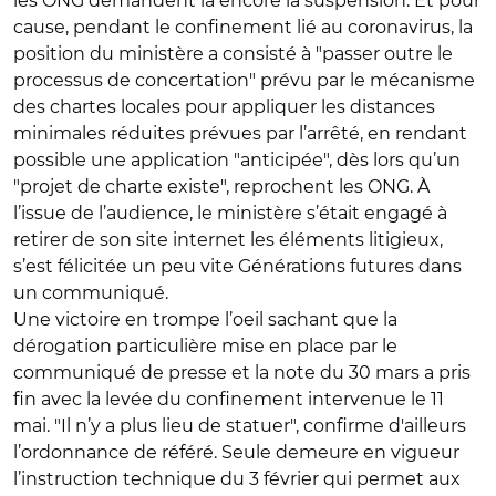
les ONG demandent là encore la suspension. Et pour
cause, pendant le confinement lié au coronavirus, la
position du ministère a consisté à "passer outre le
processus de concertation" prévu par le mécanisme
des chartes locales pour appliquer les distances
minimales réduites prévues par l’arrêté, en rendant
possible une application "anticipée", dès lors qu’un
"projet de charte existe", reprochent les ONG. À
l’issue de l’audience, le ministère s’était engagé à
retirer de son site internet les éléments litigieux,
s’est félicitée un peu vite Générations futures dans
un communiqué.
Une victoire en trompe l’oeil sachant que la
dérogation particulière mise en place par le
communiqué de presse et la note du 30 mars a pris
fin avec la levée du confinement intervenue le 11
mai. "Il n’y a plus lieu de statuer", confirme d'ailleurs
l’ordonnance de référé. Seule demeure en vigueur
l’instruction technique du 3 février qui permet aux