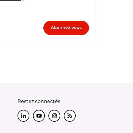
Restez connectés
LinkedIn
Youtube
Instagram
RSS