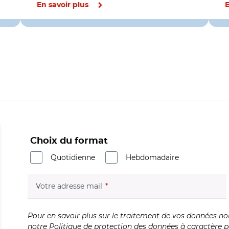
En savoir plus
E
Choix du format
Quotidienne
Hebdomadaire
(champ obligatoire)
Votre adresse mail
Pour en savoir plus sur le traitement de vos données no
notre
Politique de protection des données à caractère p