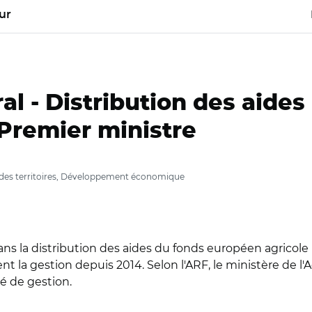
ur
al -
Distribution des aides 
 Premier ministre
ion des territoires, Développement économique
ans la distribution des aides du fonds européen agricole
nt la gestion depuis 2014. Selon l'ARF, le ministère de l'A
é de gestion.