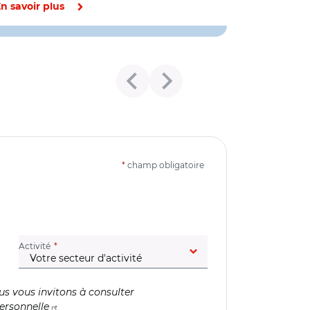
n savoir plus
*
champ obligatoire
(champ obligatoire)
Activité
us vous invitons à consulter
ersonnelle