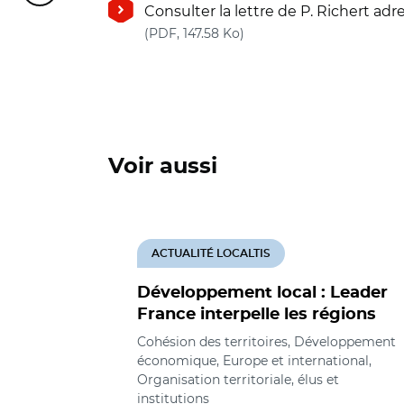
Consulter la lettre de P. Richert adre
(nouvelle fenêtre)
(PDF, 147.58 Ko)
Voir aussi
ACTUALITÉ LOCALTIS
Développement local : Leader
France interpelle les régions
Cohésion des territoires, Développement
économique, Europe et international,
Organisation territoriale, élus et
institutions