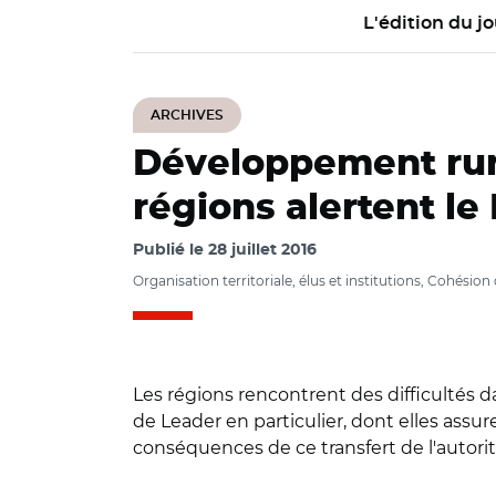
L'édition du jo
ARCHIVES
Développement rur
régions alertent le
Publié le
28 juillet 2016
Organisation territoriale, élus et institutions, Cohés
Les régions rencontrent des difficultés d
de Leader en particulier, dont elles assure
conséquences de ce transfert de l'autorit