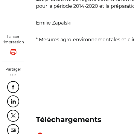
pour la période 2014-2020 et la préparatio
Emilie Zapalski
Lancer
* Mesures agro-environnementales et cl
l'impression
Lancer l'impression
Partager
sur
Partager cette page sur Facebook
Partager cette page sur Linkedin
Partager cette page sur Twitter
Téléchargements
Partager cette page sur Courriel