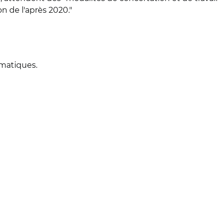
n de l'après 2020."
imatiques.