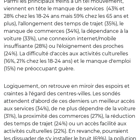
Parmi les principaux freins à un tel mouvement,
viennent en tête le manque de services (43% et
28% chez les 18-24 ans mais 59% chez les 65 ans et
plus), l'allongement des temps de trajet (35%), le
manque de commerces (34%), la dépendance à la
voiture (33%), une connexion internet/mobile
insuffisante (28%) ou l'éloignement des proches
(24%). La difficulté d'accès aux activités culturelles
(16%, 21% chez les 18-24 ans) et le manque d'emploi
(15%) ne préoccupant guère.
Logiquement, on retrouve en miroir des espoirs et
craintes à l'égard des centres-villes. Les sondés
attendent d'abord de ces derniers un meilleur accès
aux services (34%), de ne plus dépendre de la voiture
(31%), la proximité des commerces (27%), la réduction
des temps de trajet (24%) ou un accès facilité aux
activités culturelles (22%). En revanche, pourraient
les dissuader de s'y installer le bruit (69%), la pollution