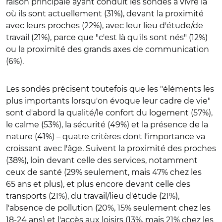
raison principale ayant conduit les sondés à vivre là
où ils sont actuellement (31%), devant la proximité
avec leurs proches (22%), avec leur lieu d'étude/de
travail (21%), parce que "c'est là qu'ils sont nés" (12%)
ou la proximité des grands axes de communication
(6%).
Les sondés précisent toutefois que les "éléments les
plus importants lorsqu'on évoque leur cadre de vie"
sont d'abord la qualité/le confort du logement (57%),
le calme (53%), la sécurité (49%) et la présence de la
nature (41%) – quatre critères dont l'importance va
croissant avec l'âge. Suivent la proximité des proches
(38%), loin devant celle des services, notamment
ceux de santé (29% seulement, mais 47% chez les
65 ans et plus), et plus encore devant celle des
transports (21%), du travail/lieu d'étude (21%),
l'absence de pollution (20%, 15% seulement chez les
18-24 ans) et l'accès aux loisirs (13%, mais 21% chez les