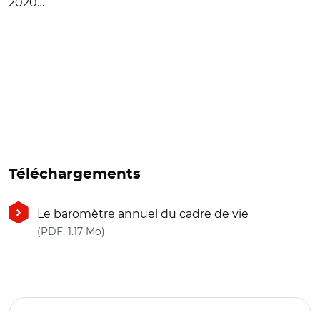
2020…
Téléchargements
Le baromètre annuel du cadre de vie
(nouvelle fenêtre)
(PDF, 1.17 Mo)