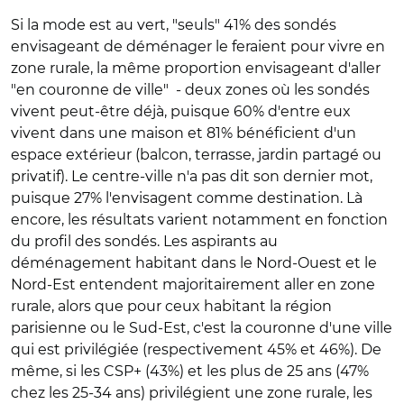
Si la mode est au vert, "seuls" 41% des sondés
envisageant de déménager le feraient pour vivre en
zone rurale, la même proportion envisageant d'aller
"en couronne de ville" - deux zones où les sondés
vivent peut-être déjà, puisque 60% d'entre eux
vivent dans une maison et 81% bénéficient d'un
espace extérieur (balcon, terrasse, jardin partagé ou
privatif). Le centre-ville n'a pas dit son dernier mot,
puisque 27% l'envisagent comme destination. Là
encore, les résultats varient notamment en fonction
du profil des sondés. Les aspirants au
déménagement habitant dans le Nord-Ouest et le
Nord-Est entendent majoritairement aller en zone
rurale, alors que pour ceux habitant la région
parisienne ou le Sud-Est, c'est la couronne d'une ville
qui est privilégiée (respectivement 45% et 46%). De
même, si les CSP+ (43%) et les plus de 25 ans (47%
chez les 25-34 ans) privilégient une zone rurale, les