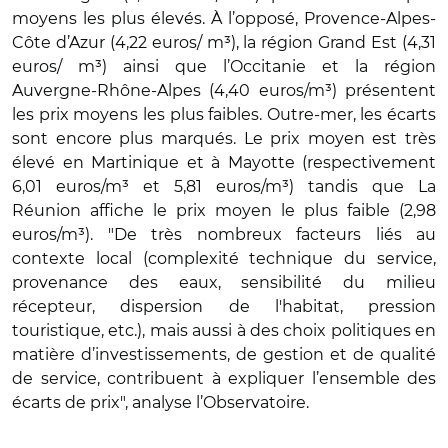
moyens les plus élevés. À l’opposé, Provence-Alpes-
Côte d’Azur (4,22 euros/ m³), la région Grand Est (4,31
euros/ m³) ainsi que l’Occitanie et la région
Auvergne-Rhône-Alpes (4,40 euros/m³) présentent
les prix moyens les plus faibles. Outre-mer, les écarts
sont encore plus marqués. Le prix moyen est très
élevé en Martinique et à Mayotte (respectivement
6,01 euros/m³ et 5,81 euros/m³) tandis que La
Réunion affiche le prix moyen le plus faible (2,98
euros/m³). "De très nombreux facteurs liés au
contexte local (complexité technique du service,
provenance des eaux, sensibilité du milieu
récepteur, dispersion de l'habitat, pression
touristique, etc.), mais aussi à des choix politiques en
matière d’investissements, de gestion et de qualité
de service, contribuent à expliquer l’ensemble des
écarts de prix", analyse l’Observatoire.