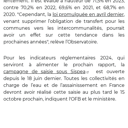
lentement. Il est évalué à hauteur de 71,5% en 2023,
contre 70,2% en 2022, 69,6% en 2021, et 68,7% en
2020. "Cependant, la
loi promulguée en avril dernier
,
venant supprimer l’obligation de transfert pour les
communes vers les intercommunalités, pourrait
avoir un effet sur cette tendance dans les
prochaines années", relève l’Observatoire.
Pour les indicateurs réglementaires 2024, qui
serviront à alimenter le prochain rapport, la
campagne de saisie sous Sispea
est ouverte
depuis le 18 juin dernier. Toutes les collectivités en
charge de l’eau et de l’assainissement en France
devront avoir réalisé cette saisie au plus tard le 15
octobre prochain, indiquent l'OFB et le ministère.