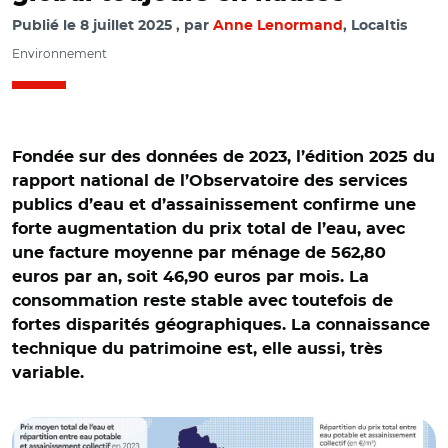
Publié le
8 juillet 2025
par
Anne Lenormand
, Localtis
Environnement
Fondée sur des données de 2023, l’édition 2025 du
rapport national de l’Observatoire des services
publics d’eau et d’assainissement confirme une
forte augmentation du prix total de l’eau, avec
une facture moyenne par ménage de 562,80
euros par an, soit 46,90 euros par mois. La
consommation reste stable avec toutefois de
fortes disparités géographiques. La connaissance
technique du patrimoine est, elle aussi, très
variable.
© OFB 2025