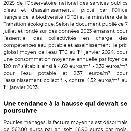
2025 de l’Observatoire national des services publics
d’eau et d’assainissement
, piloté par l’Office
français de la biodiversité (OFB) et le ministère de la
Transition écologique. Selon le document publié ce 7
juillet et fondé sur des données 2023 émanant pour
l’essentiel des collectivités en charge des
compétences eau potable et assainissement, le prix
er
global moyen de l’eau TTC au 1
janvier 2024, pour
une consommation moyenne annuelle par foyer de
120 m³ s’établit ainsi à 4,69 euros/m³ - 2,32 euros/m³
pour l’eau potable et 2,37 euros/m³ pour
l’assainissement collectif -, contre 4,52 euros/m³ au
er
1
janvier 2023.
Une tendance à la hausse qui devrait se
poursuivre
Pour les ménages, la facture moyenne est désormais
de 562,80 euros par an, soit 46,90 euros par mois.