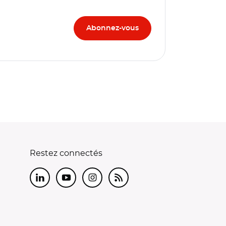
Restez connectés
LinkedIn
Youtube
Instagram
RSS