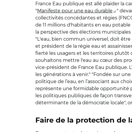
France Eau publique est allé plaider la c
"
Manifeste pour une eau durable
" deva
collectivités concédantes et régies (FNCC
de 11 millions d'habitants en eau potable
la perspective des élections municipales de
"L'eau, bien commun universel, doit être
et président de la régie eau et assainiss
fierté les usagers et les territoires plut
souhaitons mettre l'eau au cœur des prog
vice-président de France Eau publique. L
les générations à venir." "Fondée sur une
politique de l’eau, en l’associant aux ch
représente une formidable opportunité pou
les politiques publiques de façon transve
déterminante de la démocratie locale", on
Faire de la protection de