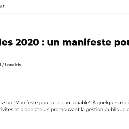
ur
es 2020 : un manifeste pou
/ Localtis
s son "Manifeste pour une eau durable". À quelques mois
ctivités et d'opérateurs promouvant la gestion publique 