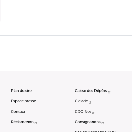
Plan du site
Caisse des Dépôts
Espace presse
Ciclade
Contact
CDC-Net
Réclamation
Consignations