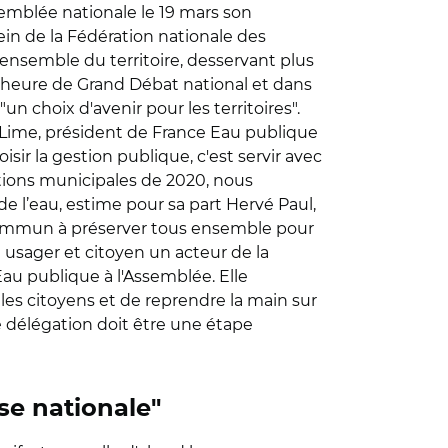
semblée nationale le 19 mars son
in de la Fédération nationale des
l'ensemble du territoire, desservant plus
 l'heure de Grand Débat national et dans
un choix d'avenir pour les territoires".
e Lime, président de France Eau publique
sir la gestion publique, c'est servir avec
ections municipales de 2020, nous
e l’eau, estime pour sa part Hervé Paul,
en commun à préserver tous ensemble pour
e usager et citoyen un acteur de la
Eau publique à l'Assemblée. Elle
les citoyens et de reprendre la main sur
e délégation doit être une étape
se nationale"