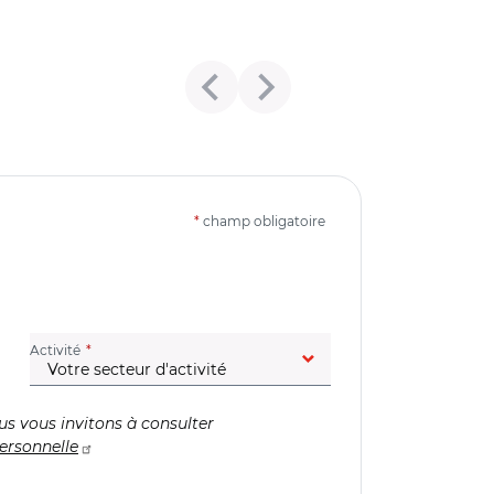
*
champ obligatoire
(champ obligatoire)
Activité
us vous invitons à consulter
ersonnelle