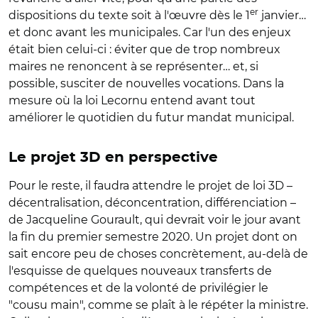
er
dispositions du texte soit à l'œuvre dès le 1
janvier…
et donc avant les municipales. Car l'un des enjeux
était bien celui-ci : éviter que de trop nombreux
maires ne renoncent à se représenter… et, si
possible, susciter de nouvelles vocations. Dans la
mesure où la loi Lecornu entend avant tout
améliorer le quotidien du futur mandat municipal.
Le projet 3D en perspective
Pour le reste, il faudra attendre le projet de loi 3D –
décentralisation, déconcentration, différenciation –
de Jacqueline Gourault, qui devrait voir le jour avant
la fin du premier semestre 2020. Un projet dont on
sait encore peu de choses concrètement, au-delà de
l'esquisse de quelques nouveaux transferts de
compétences et de la volonté de privilégier le
"cousu main", comme se plaît à le répéter la ministre.