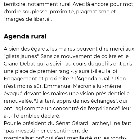
territoire, notamment rural. Avec là encore pour mot
d'ordre souplesse, proximité, pragmatisme et
"marges de liberté".
Agenda rural
A bien des égards, les maires peuvent dire merci aux
"gilets jaunes". Sans ce mouvement de colère et le
Grand Débat qui a suivi - au cours duquel ils ont pris
une place de premier rang -, y aurait-il eu la loi
Engagement et proximité ? L’Agenda rural ? Rien
n’est moins sûr. Emmanuel Macron a lui-même
évoqué devant les maires une vision présidentielle
renouvelée. "J'ai tant appris de nos échanges", qui
ont "agi comme un concentré de l'expérience", leur
a-t-il d'emblée déclaré.
Pour le président du Sénat Gérard Larcher, il ne faut
"pas mésestimer ce sentiment de
marginalisation" qui s’est manifesté sur les ronds-