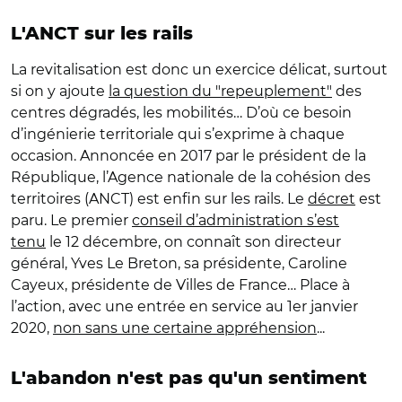
L'ANCT sur les rails
La revitalisation est donc un exercice délicat, surtout
si on y ajoute
la question du "repeuplement"
des
centres dégradés, les mobilités… D’où ce besoin
d’ingénierie territoriale qui s’exprime à chaque
occasion. Annoncée en 2017 par le président de la
République, l’Agence nationale de la cohésion des
territoires (ANCT) est enfin sur les rails. Le
décret
est
paru. Le premier
conseil d’administration s’est
tenu
le 12 décembre, on connaît son directeur
général, Yves Le Breton, sa présidente, Caroline
Cayeux, présidente de Villes de France… Place à
l’action, avec une entrée en service au 1er janvier
2020,
non sans une certaine appréhension
...
L'abandon n'est pas qu'un sentiment