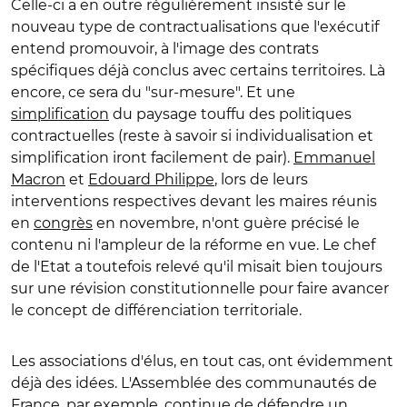
Celle-ci a en outre régulièrement insisté sur le
nouveau type de contractualisations que l'exécutif
entend promouvoir, à l'image des contrats
spécifiques déjà conclus avec certains territoires. Là
encore, ce sera du "sur-mesure". Et une
simplification
du paysage touffu des politiques
contractuelles (reste à savoir si individualisation et
simplification iront facilement de pair).
Emmanuel
Macron
et
Edouard Philippe
, lors de leurs
interventions respectives devant les maires réunis
en
congrès
en novembre, n'ont guère précisé le
contenu ni l'ampleur de la réforme en vue. Le chef
de l'Etat a toutefois relevé qu'il misait bien toujours
sur une révision constitutionnelle pour faire avancer
le concept de différenciation territoriale.
Les associations d'élus, en tout cas, ont évidemment
déjà des idées. L'Assemblée des communautés de
France, par exemple, continue de défendre un