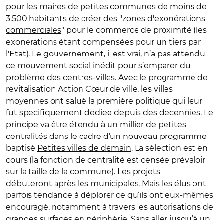
pour les maires de petites communes de moins de
3.500 habitants de créer des "
zones d'exonérations
commerciales
" pour le commerce de proximité (les
exonérations étant compensées pour un tiers par
l'Etat). Le gouvernement, il est vrai, n’a pas attendu
ce mouvement social inédit pour s’emparer du
problème des centres-villes. Avec le programme de
revitalisation Action Cœur de ville, les villes
moyennes ont salué la première politique qui leur
fut spécifiquement dédiée depuis des décennies. Le
principe va être étendu à un millier de petites
centralités dans le cadre d’un nouveau programme
baptisé
Petites villes de demain
. La sélection est en
cours (la fonction de centralité est censée prévaloir
sur la taille de la commune). Les projets
débuteront après les municipales. Mais les élus ont
parfois tendance à déplorer ce qu’ils ont eux-mêmes
encouragé, notamment à travers les autorisations de
grandes surfaces en périphérie. Sans aller jusqu’à un