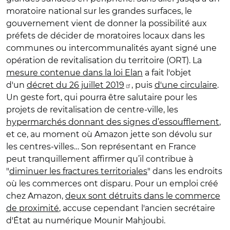
moratoire national sur les grandes surfaces, le
gouvernement vient de donner la possibilité aux
préfets de décider de moratoires locaux dans les
communes ou intercommunalités ayant signé une
opération de revitalisation du territoire (ORT). La
mesure contenue dans la loi Elan
a fait l'objet
d'un
décret du 26 juillet 2019
, puis
d'une circulaire
.
Un geste fort, qui pourra être salutaire pour les
projets de revitalisation de centre-ville, les
hypermarchés donnant des signes d’essoufflement
,
et ce, au moment où Amazon jette son dévolu sur
les centres-villes… Son représentant en France
peut tranquillement affirmer qu’il contribue à
"
diminuer les fractures territoriales
" dans les endroits
où les commerces ont disparu. Pour un emploi créé
chez Amazon,
deux sont détruits dans le commerce
de proximité
, accuse cependant l'ancien secrétaire
d'État au numérique Mounir Mahjoubi.