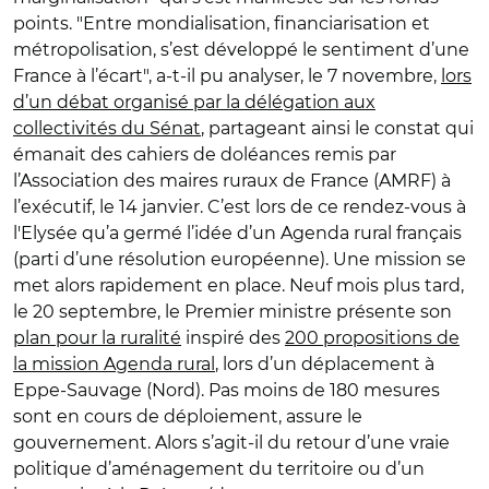
points. "Entre mondialisation, financiarisation et
métropolisation, s’est développé le sentiment d’une
France à l’écart", a-t-il pu analyser, le 7 novembre,
lors
d’un débat organisé par la délégation aux
collectivités du Sénat
, partageant ainsi le constat qui
émanait des cahiers de doléances remis par
l’Association des maires ruraux de France (AMRF) à
l’exécutif, le 14 janvier. C’est lors de ce rendez-vous à
l'Elysée qu’a germé l’idée d’un Agenda rural français
(parti d’une résolution européenne). Une mission se
met alors rapidement en place. Neuf mois plus tard,
le 20 septembre, le Premier ministre présente son
plan pour la ruralité
inspiré des
200 propositions de
la mission Agenda rural
, lors d’un déplacement à
Eppe-Sauvage (Nord). Pas moins de 180 mesures
sont en cours de déploiement, assure le
gouvernement. Alors s’agit-il du retour d’une vraie
politique d’aménagement du territoire ou d’un