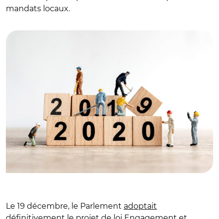
mandats locaux.
© Adobe
Le 19 décembre, le Parlement
adoptait
définitivement
le projet de loi Engagement et