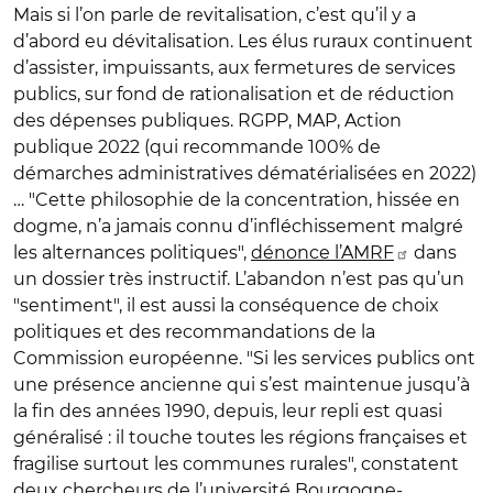
Mais si l’on parle de revitalisation, c’est qu’il y a
d’abord eu dévitalisation. Les élus ruraux continuent
d’assister, impuissants, aux fermetures de services
publics, sur fond de rationalisation et de réduction
des dépenses publiques. RGPP, MAP, Action
publique 2022 (qui recommande 100% de
démarches administratives dématérialisées en 2022)
… "Cette philosophie de la concentration, hissée en
dogme, n’a jamais connu d’infléchissement malgré
les alternances politiques",
dénonce l’AMRF
dans
un dossier très instructif. L’abandon n’est pas qu’un
"sentiment", il est aussi la conséquence de choix
politiques et des recommandations de la
Commission européenne. "Si les services publics ont
une présence ancienne qui s’est maintenue jusqu’à
la fin des années 1990, depuis, leur repli est quasi
généralisé : il touche toutes les régions françaises et
fragilise surtout les communes rurales", constatent
deux chercheurs de l’université Bourgogne-