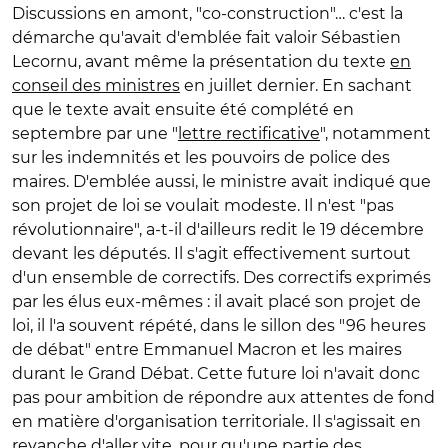
Discussions en amont, "co-construction"… c'est la
démarche qu'avait d'emblée fait valoir Sébastien
Lecornu, avant même la présentation du texte
en
conseil des ministres
en juillet dernier. En sachant
que le texte avait ensuite été complété en
septembre par une "
lettre rectificative
", notamment
sur les indemnités et les pouvoirs de police des
maires. D'emblée aussi, le ministre avait indiqué que
son projet de loi se voulait modeste. Il n'est "pas
révolutionnaire", a-t-il d'ailleurs redit le 19 décembre
devant les députés. Il s'agit effectivement surtout
d'un ensemble de correctifs. Des correctifs exprimés
par les élus eux-mêmes : il avait placé son projet de
loi, il l'a souvent répété, dans le sillon des "96 heures
de débat" entre Emmanuel Macron et les maires
durant le Grand Débat. Cette future loi n'avait donc
pas pour ambition de répondre aux attentes de fond
en matière d'organisation territoriale. Il s'agissait en
revanche d'aller vite, pour qu'une partie des