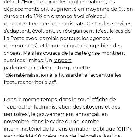
défaut. "Hors des grandes agglomérations, les
déplacements ont augmenté en moyenne de 6% en
durée et de 12% en distance à vol d’oiseau",
constatent encore les magistrats. Certes les services
s’adaptent, évoluent, se réorganisent (c’est le cas de
La Poste avec les relais postaux, les agences
communales), et le numérique change bien des
choses. Mais les couacs de la carte grise montrent
aussi ses limites. Un
rapport
parlementaire
démontre que cette
"dématérialisation à la hussarde" a "accentué les
fractures territoriales".
Dans le même temps, dans le souci affiché de
"rapprocher l’administration des citoyens et des
territoires", le gouvernement annonçait en
novembre, dans le cadre du 4e comité
interministériel de la transformation publique (CITP),
avoir décidé
40 opérations de "relocalisation"
de