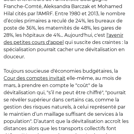
Franche-Comté, Aleksandra Barczak et Mohamed
Hilal cités par l'AMRF. Entre 1980 et 2013, le nombre
d’écoles primaires a reculé de 24%, les bureaux de
poste de 36%, les maternités de 48%, les gares de
28%, les hôpitaux de 4%... Aujourd'hui, c'est
l'avenir
des petites cours d'appel
qui suscite des craintes : la
spécialisation pourrait cacher une dévitalisation en
douceur.
Toujours soucieuse d'économies budgétaires, la
Cour des comptes invitait
elle-même, au mois de
mars, à prendre en compte le "coût" de la
dévitalisation qui, "s’il ne peut être chiffré", "pourrait
se révéler supérieur dans certains cas, comme la
gestion des risques naturels, à celui représenté par
le maintien d’un maillage suffisant de services à la
population". D’autant que la dévitalisation accroît les
distances alors que les transports collectifs font