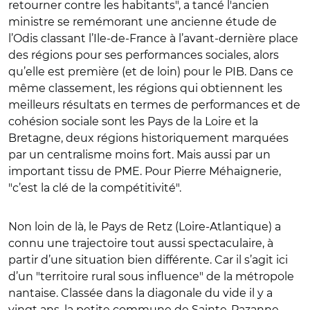
retourner contre les habitants", a tancé l'ancien
ministre se remémorant une ancienne étude de
l’Odis classant l’Ile-de-France à l’avant-dernière place
des régions pour ses performances sociales, alors
qu’elle est première (et de loin) pour le PIB. Dans ce
même classement, les régions qui obtiennent les
meilleurs résultats en termes de performances et de
cohésion sociale sont les Pays de la Loire et la
Bretagne, deux régions historiquement marquées
par un centralisme moins fort. Mais aussi par un
important tissu de PME. Pour Pierre Méhaignerie,
"c’est la clé de la compétitivité".
Non loin de là, le Pays de Retz (Loire-Atlantique) a
connu une trajectoire tout aussi spectaculaire, à
partir d’une situation bien différente. Car il s’agit ici
d’un "territoire rural sous influence" de la métropole
nantaise. Classée dans la diagonale du vide il y a
vingt ans, la petite commune de Sainte-Pazanne