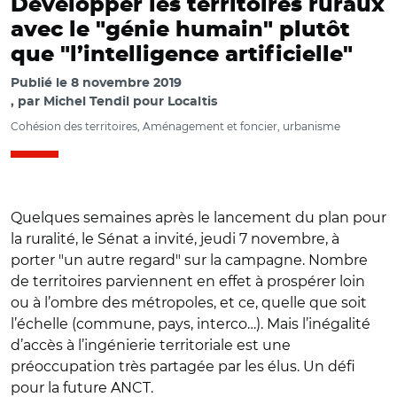
Développer les territoires ruraux
avec le "génie humain" plutôt
que "l’intelligence artificielle"
Publié le
8 novembre 2019
par
Michel Tendil pour Localtis
Cohésion des territoires, Aménagement et foncier, urbanisme
Quelques semaines après le lancement du plan pour
la ruralité, le Sénat a invité, jeudi 7 novembre, à
porter "un autre regard" sur la campagne. Nombre
de territoires parviennent en effet à prospérer loin
ou à l’ombre des métropoles, et ce, quelle que soit
l’échelle (commune, pays, interco…). Mais l’inégalité
d’accès à l’ingénierie territoriale est une
préoccupation très partagée par les élus. Un défi
pour la future ANCT.