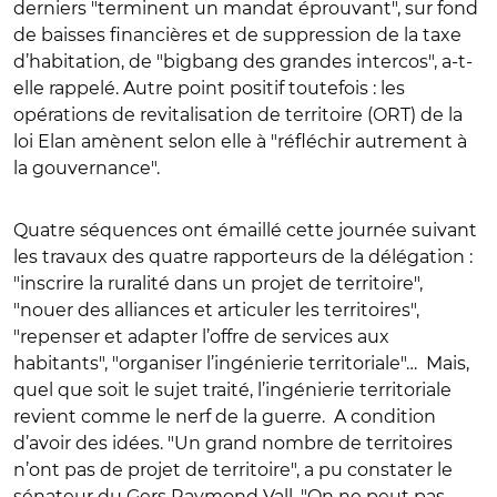
derniers "terminent un mandat éprouvant", sur fond
de baisses financières et de suppression de la taxe
d’habitation, de "bigbang des grandes intercos", a-t-
elle rappelé. Autre point positif toutefois : les
opérations de revitalisation de territoire (ORT) de la
loi Elan amènent selon elle à "réfléchir autrement à
la gouvernance".
Quatre séquences ont émaillé cette journée suivant
les travaux des quatre rapporteurs de la délégation :
"inscrire la ruralité dans un projet de territoire",
"nouer des alliances et articuler les territoires",
"repenser et adapter l’offre de services aux
habitants", "organiser l’ingénierie territoriale"… Mais,
quel que soit le sujet traité, l’ingénierie territoriale
revient comme le nerf de la guerre. A condition
d’avoir des idées. "Un grand nombre de territoires
n’ont pas de projet de territoire", a pu constater le
sénateur du Gers Raymond Vall. "On ne peut pas