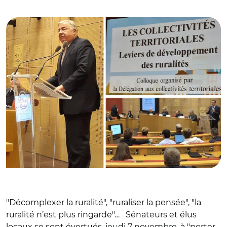
© @CatherineDonou
"Décomplexer la ruralité", "ruraliser la pensée", "la
ruralité n’est plus ringarde"… Sénateurs et élus
locaux se sont évertués, jeudi 7 novembre, à "porter