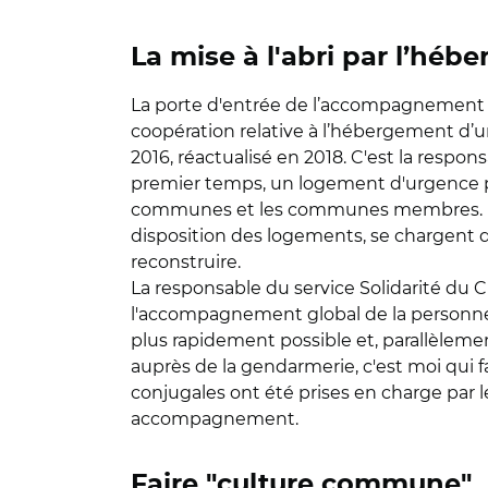
La mise à l'abri par l’héb
La porte d'entrée de l’accompagnement dé
coopération relative à l’hébergement d
2016, réactualisé en 2018. C'est la respo
premier temps, un logement d'urgence po
communes et les communes membres. Pou
disposition des logements, se chargent d'
reconstruire.
La responsable du service Solidarité du C
l'accompagnement global de la personne. 
plus rapidement possible et, parallèlemen
auprès de la gendarmerie, c'est moi qui fa
conjugales ont été prises en charge par
accompagnement.
Faire "culture commune"