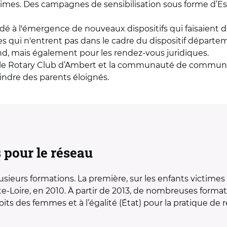
ctimes. Des campagnes de sensibilisation sous forme d’
idé à l'émergence de nouveaux dispositifs qui faisaient
es qui n'entrent pas dans le cadre du dispositif départem
nd, mais également pour les rendez-vous juridiques.
 le Rotary Club d’Ambert et la communauté de communes 
ndre des parents éloignés.
pour le réseau
plusieurs formations. La première, sur les enfants victime
-Loire, en 2010. À partir de 2013, de nombreuses formati
ts des femmes et à l’égalité (État) pour la pratique de 