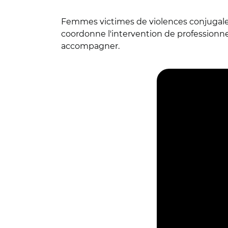
Femmes victimes de violences conjugales :
coordonne l'intervention de professionnels 
accompagner.
© CIAS Livradois F