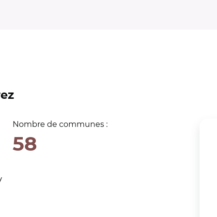
rez
Nombre de communes :
58
V