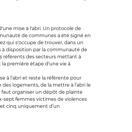
une mise à l'abri. Un protocole de
communauté de communes a été signé en
orez qui s'occupe de trouver, dans un
s à disposition par la communauté de
référents des secteurs mettant à
t la première étape d'une vie à
 à l’abri et reste la référente pour
es logements, de la mettre à l’abri le
l faut organiser un dépôt de plainte
, dix-sept femmes victimes de violences
e et cinq uniquement d’un