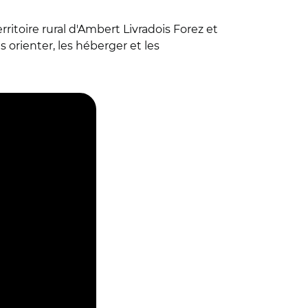
itoire rural d'Ambert Livradois Forez et
es orienter, les héberger et les