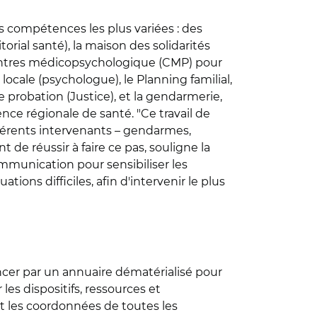
es compétences les plus variées : des
torial santé), la maison des solidarités
s centres médicopsychologique (CMP) pour
locale (psychologue), le Planning familial,
de probation (Justice), et la gendarmerie,
ence régionale de santé. "Ce travail de
férents intervenants – gendarmes,
t de réussir à faire ce pas, souligne la
ommunication pour sensibiliser les
tions difficiles, afin d'intervenir le plus
ncer par un annuaire dématérialisé pour
les dispositifs, ressources et
t les coordonnées de toutes les