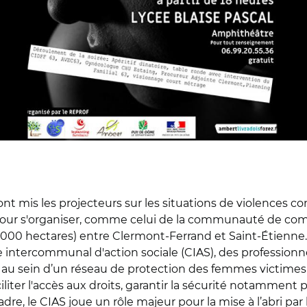
mis les projecteurs sur les situations de violences conj
 pour s'organiser, comme celui de la communauté de co
000 hectares) entre Clermont-Ferrand et Saint-Étienne.
intercommunal d'action sociale (CIAS), des professionne
s au sein d’un réseau de protection des femmes victimes 
liter l'accès aux droits, garantir la sécurité notamment
cadre, le CIAS joue un rôle majeur pour la mise à l’abri