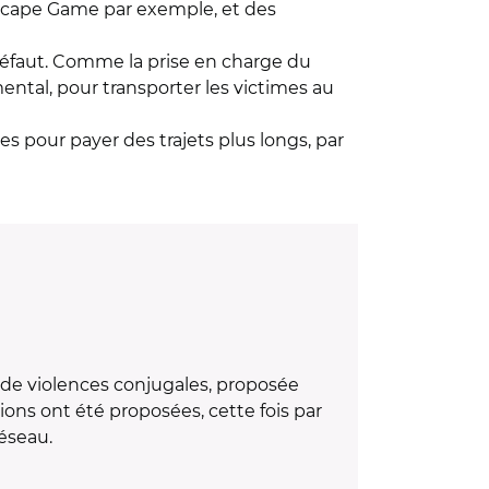
Escape Game par exemple, et des
 défaut. Comme la prise en charge du
ental, pour transporter les victimes au
pour payer des trajets plus longs, par
s de violences conjugales, proposée
ons ont été proposées, cette fois par
réseau.