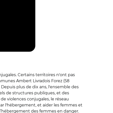
ugales. Certains territoires n'ont pas
mmunes Ambert Livradois Forez (58
 Depuis plus de dix ans, l'ensemble des
ls de structures publiques, et des
de violences conjugales, le réseau
 par l'hébergement, et aider les femmes et
 par l’hébergement des femmes en danger.