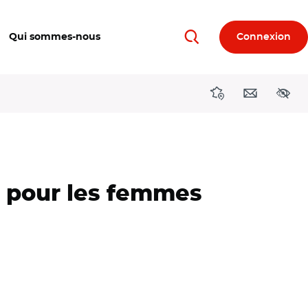
Qui sommes-nous
Connexion
Rechercher
Directions région
Contact
Acces
n pour les femmes