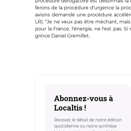
procédure dérogatoire est désormais la 
ferons de la procédure d'urgence la procé
avions demandé une procédure accélérée
LR). "Je ne veux pas être méchant, mais
pour la France, l'énergie, ne l'est pas.
grince Daniel Gremillet.
Abonnez-vous à
Localtis !
Recevez le détail de notre édition
quotidienne ou notre synthèse