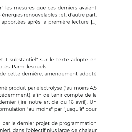
ber" les mesures que ces derniers avaient
énergies renouvelables ; et, d'autre part,
 apportées après la première lecture […]
 1 substantiel" sur le texte adopté en
tés. Parmi lesquels :
let de cette dernière, amendement adopté
boné produit par électrolyse ("au moins 4,5
écédemment), afin de tenir compte de la
ernier (lire
notre article
du 16 avril). Un
rmulation "au moins" par "jusqu'à" pour
vu par le dernier projet de programmation
er), dans l'objectif plus large de chaleur