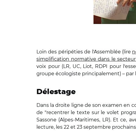
Loin des péripéties de l'Assemblée (lire
n
simplification normative dans le secteu
voix pour (LR, UC, Liot, RDPI pour l'ess
groupe écologiste principalement) – par le
Délestage
Dans la droite ligne de son examen en c
de "recentrer le texte sur le volet pro
Sassone (Alpes-Maritimes, LR). Et ce, a
lecture, les 22 et 23 septembre prochains