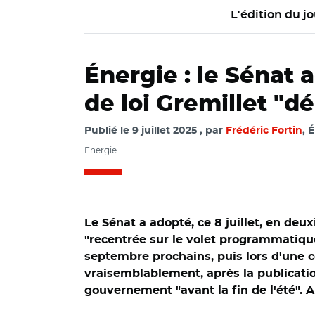
L'édition du jo
Énergie : le Sénat
de loi Gremillet "d
Publié le
9 juillet 2025
par
Frédéric Fortin
, 
Energie
Le Sénat a adopté, ce 8 juillet, en de
"recentrée sur le volet programmatique
septembre prochains, puis lors d'une c
vraisemblablement, après la publicatio
gouvernement "avant la fin de l'été".
© Capture vidéo S