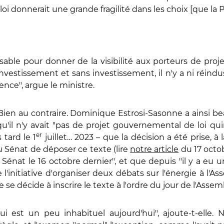
a loi donnerait une grande fragilité dans les choix [que la 
sable pour donner de la visibilité aux porteurs de projets 
'investissement et sans investissement, il n'y a ni réindu
ence", argue le ministre.
ien au contraire. Dominique Estrosi-Sasonne a ainsi be
qu'il n'y avait "pas de projet gouvernemental de loi qui
er
tard le 1
juillet… 2023 – que la décision a été prise, à
Sénat de déposer ce texte (lire
notre article
du 17 octob
Sénat le 16 octobre dernier", et que depuis "il y a eu u
initiative d'organiser deux débats sur l'énergie à l'Ass
e se décide à inscrire le texte à l'ordre du jour de l'As
ui est un peu inhabituel aujourd'hui", ajoute-t-elle. 