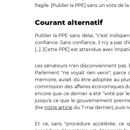
fragile. [Publier la PPE] sans un vote de l
Courant alternatif
Publier la PPE sans délai, "c'est indispen
confiance. Sans confiance, il n'y a pas d
[…]. [Cette PPE] est attendue avec impati
Les sénateurs n'en disconviennent pas. B
Parlement "ne voyait rien venir", parce 
mémoire, aurait dû être adoptée au plus 
commission des affaires économiques du 
encore que ce dernier a été "voté par le 
jusqu'à ce que le gouvernement prenne l'
(lire
notre article
du 7 mai dernier), puis n
Et ce, sans "procédure accélérée, ce q