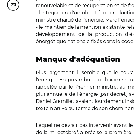
renouvelable et de récupération et de f
Partager cette page sur Courriel
- l'intégration d'un objectif de produ
ministre chargé de l'énergie, Marc Ferracci
- le maintien de la mention existante rel
développement de la production d'élect
énergétique nationale fixés dans le cod
Manque d'adéquation
Plus largement, il semble que le cou
l'énergie. En préambule de l'examen du 
rappelée par le Premier ministre, au moi
pluriannuelle de l'énergie [par décret] 
Daniel Gremillet avaient lourdement ins
texte n'arrive au terme de son chemineme
Lequel ne devrait pas intervenir avant l
de la mi-octobre", a précisé la première.