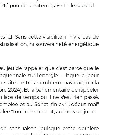
PPE] pourrait contenir", avertit le second.
[…]. Sans cette visibilité, il n'y a pas de
strialisation, ni souveraineté énergétique
au jeu de rappeler que c'est parce que le
nquennale sur l'énergie" – laquelle, pour
 la suite de très nombreux travaux", par la
re 2024). Et la parlementaire de rappeler
n laps de temps où il ne s'est rien passé,
emblée et au Sénat, fin avril, début mai"
semblée "tout récemment, au mois de juin".
Non sans raison, puisque cette dernière