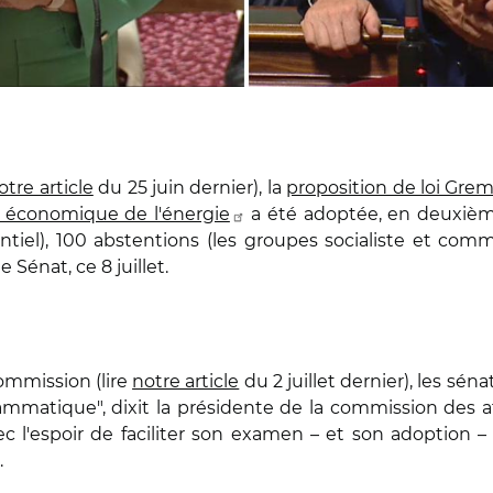
otre article
du 25 juin dernier), la
proposition de loi Gre
r économique de l'énergie
a été adoptée, en deuxième 
entiel), 100 abstentions (les groupes socialiste et comm
 Sénat, ce 8 juillet.
ommission (lire
notre article
du 2 juillet dernier), les sén
grammatique", dixit la présidente de la commission des 
vec l'espoir de faciliter son examen – et son adoption 
.