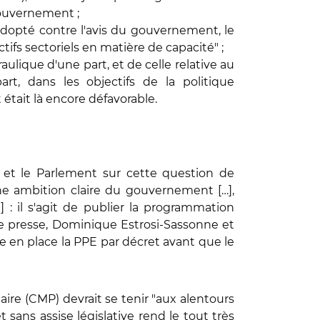
gouvernement ;
dopté contre l'avis du gouvernement, le
ctifs sectoriels en matière de capacité" ;
lique d'une part, et de celle relative au
art, dans les objectifs de la politique
tait là encore défavorable.
et le Parlement sur cette question de
une ambition claire du gouvernement […],
] : il s'agit de publier la programmation
 de presse, Dominique Estrosi-Sassonne et
 en place la PPE par décret avant que le
ire (CMP) devrait se tenir "aux alentours
sans assise législative rend le tout très