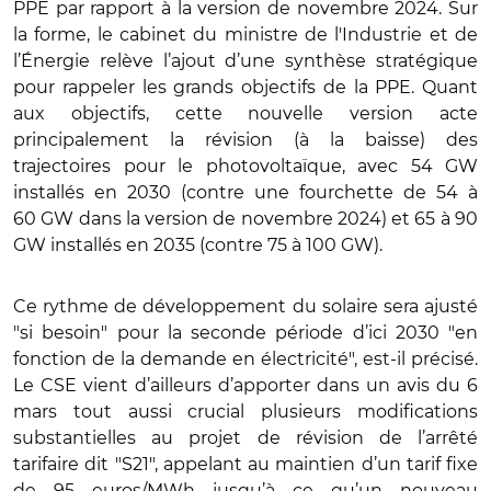
PPE par rapport à la version de novembre 2024. Sur
la forme, le cabinet du ministre de l'Industrie et de
l’Énergie relève l’ajout d’une synthèse stratégique
pour rappeler les grands objectifs de la PPE. Quant
aux objectifs, cette nouvelle version acte
principalement la révision (à la baisse) des
trajectoires pour le photovoltaïque, avec 54 GW
installés en 2030 (contre une fourchette de 54 à
60 GW dans la version de novembre 2024) et 65 à 90
GW installés en 2035 (contre 75 à 100 GW).
Ce rythme de développement du solaire sera ajusté
"si besoin" pour la seconde période d’ici 2030 "en
fonction de la demande en électricité", est-il précisé.
Le CSE vient d’ailleurs d’apporter dans un avis du 6
mars tout aussi crucial plusieurs modifications
substantielles au projet de révision de l’arrêté
tarifaire dit "S21", appelant au maintien d’un tarif fixe
de 95 euros/MWh jusqu’à ce qu’un nouveau