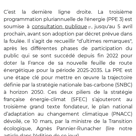
C’est la dernière ligne droite. La troisième
programmation pluriannuelle de l'énergie (PPE 3) est
soumise à
consultation publique
, jusqu'au 5 avril
prochain, avant son adoption par décret prévue dans
la foulée. Il s’agit de recueillir "d’ultimes remarques",
après les différentes phases de participation du
public qui se sont succédé depuis fin 2022 pour
doter la France de sa nouvelle feuille de route
énergétique pour la période 2025-2035. La PPE est
une étape clé pour mettre en œuvre la trajectoire
définie par la stratégie nationale bas-carbone (SNBC)
à horizon 2050. Ces deux piliers de la stratégie
française énergie-climat (SFEC) s’ajouteront au
troisième grand texte fondateur, le plan national
d’adaptation au changement climatique (PNACC)
dévoilé, ce 10 mars, par la ministre de la Transition
écologique, Agnès Pannier-Runacher (lire notre
article dans l'édition de ce jour).