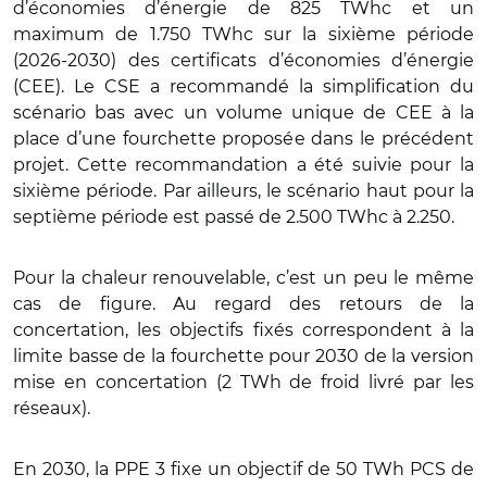
d’économies d’énergie de 825 TWhc et un
maximum de 1.750 TWhc sur la sixième période
(2026-2030) des certificats d’économies d’énergie
(CEE). Le CSE a recommandé la simplification du
scénario bas avec un volume unique de CEE à la
place d’une fourchette proposée dans le précédent
projet. Cette recommandation a été suivie pour la
sixième période. Par ailleurs, le scénario haut pour la
septième période est passé de 2.500 TWhc à 2.250.
Pour la chaleur renouvelable, c’est un peu le même
cas de figure. Au regard des retours de la
concertation, les objectifs fixés correspondent à la
limite basse de la fourchette pour 2030 de la version
mise en concertation (2 TWh de froid livré par les
réseaux).
En 2030, la PPE 3 fixe un objectif de 50 TWh PCS de