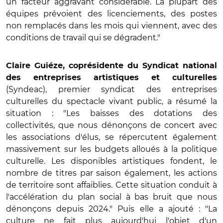
un facteur aggravant considérable. La plupart des
équipes prévoient des licenciements, des postes
non remplacés dans les mois qui viennent, avec des
conditions de travail qui se dégradent."
Claire Guiéze, coprésidente du Syndicat national
des entreprises artistiques et culturelles
(Syndeac), premier syndicat des entreprises
culturelles du spectacle vivant public, a résumé la
situation : "Les baisses des dotations des
collectivités, que nous dénonçons de concert avec
les associations d'élus, se répercutent également
massivement sur les budgets alloués à la politique
culturelle. Les disponibles artistiques fondent, le
nombre de titres par saison également, les actions
de territoire sont affaiblies. Cette situation conduit à
l'accélération du plan social à bas bruit que nous
dénonçons depuis 2024." Puis elle a ajouté : "La
culture ne fait plus aujourd'hui l'objet d'un