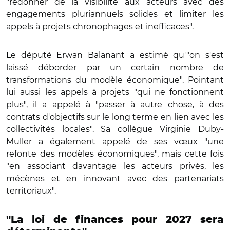
"redonner de la visibilité aux acteurs avec des
engagements pluriannuels solides et limiter les
appels à projets chronophages et inefficaces".
Le député Erwan Balanant a estimé qu'"on s'est
laissé déborder par un certain nombre de
transformations du modèle économique". Pointant
lui aussi les appels à projets "qui ne fonctionnent
plus", il a appelé à "passer à autre chose, à des
contrats d'objectifs sur le long terme en lien avec les
collectivités locales". Sa collègue Virginie Duby-
Muller a également appelé de ses vœux "une
refonte des modèles économiques", mais cette fois
"en associant davantage les acteurs privés, les
mécènes et en innovant avec des partenariats
territoriaux".
"La loi de finances pour 2027 sera