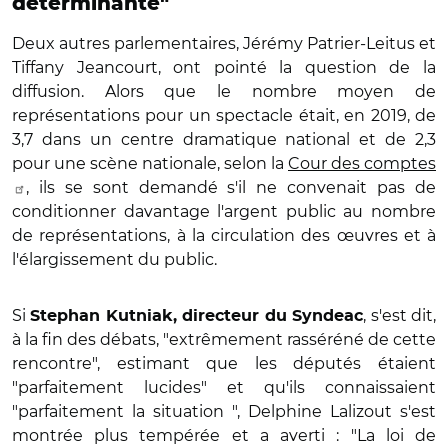
déterminante"
Deux autres parlementaires, Jérémy Patrier-Leitus et
Tiffany Jeancourt, ont pointé la question de la
diffusion. Alors que le nombre moyen de
représentations pour un spectacle était, en 2019, de
3,7 dans un centre dramatique national et de 2,3
pour une scène nationale, selon la
Cour des comptes
, ils se sont demandé s'il ne convenait pas de
conditionner davantage l'argent public au nombre
de représentations, à la circulation des œuvres et à
l'élargissement du public.
Si
, s'est dit,
Stephan Kutniak, directeur du Syndeac
à la fin des débats, "extrêmement rasséréné de cette
rencontre", estimant que les députés étaient
"parfaitement lucides" et qu'ils connaissaient
"parfaitement la situation ", Delphine Lalizout s'est
montrée plus tempérée et a averti : "La loi de