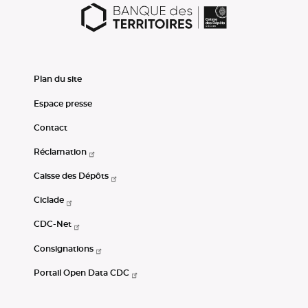
Plan du site
Espace presse
Contact
Réclamation
Caisse des Dépôts
Ciclade
CDC-Net
Consignations
Portail Open Data CDC