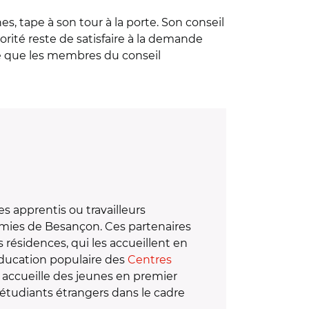
s, tape à son tour à la porte. Son conseil
iorité reste de satisfaire à la demande
ge que les membres du conseil
s apprentis ou travailleurs
omies de Besançon. Ces partenaires
 résidences, qui les accueillent en
éducation populaire des
Centres
i accueille des jeunes en premier
étudiants étrangers dans le cadre