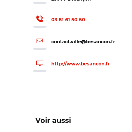
03 81 61 50 50
contact.ville@besancon.fr
http://www.besancon.fr
Voir aussi