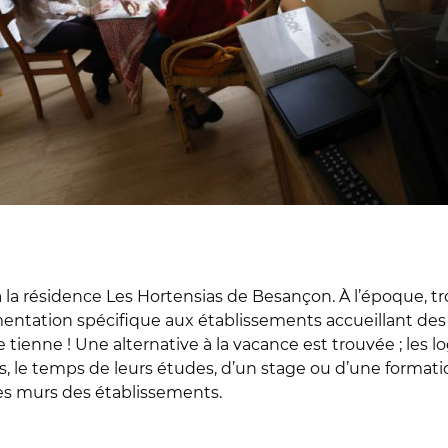
la résidence Les Hortensias de Besançon. À l’époque, tro
entation spécifique aux établissements accueillant des 
e tienne ! Une alternative à la vacance est trouvée ; le
rs, le temps de leurs études, d’un stage ou d’une formatio
les murs des établissements.