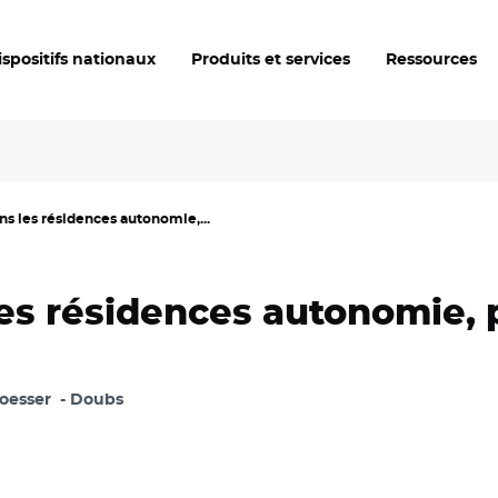
ispositifs nationaux
Produits et services
Ressources
s les résidences autonomie,...
es résidences autonomie, p
oesser
Doubs