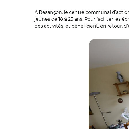
À Besançon, le centre communal d’action
jeunes de 18 à 25 ans. Pour faciliter les 
des activités, et bénéficient, en retour, 
© CCAS de Besanç