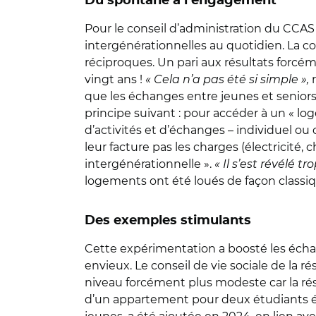
Du spontané à l’engagement
Pour le conseil d’administration du CCAS d
intergénérationnelles au quotidien. La co
réciproques. Un pari aux résultats forcé
vingt ans !
« Cela n’a pas été si simple »,
r
que les échanges entre jeunes et seniors 
principe suivant : pour accéder à un « lo
d’activités et d’échanges – individuel ou
leur facture pas les charges (électricité,
intergénérationnelle ».
« Il s’est révélé 
logements ont été loués de façon classiq
Des exemples stimulants
Cette expérimentation a boosté les échan
envieux. Le conseil de vie sociale de la r
niveau forcément plus modeste car la ré
d’un appartement pour deux étudiants ét