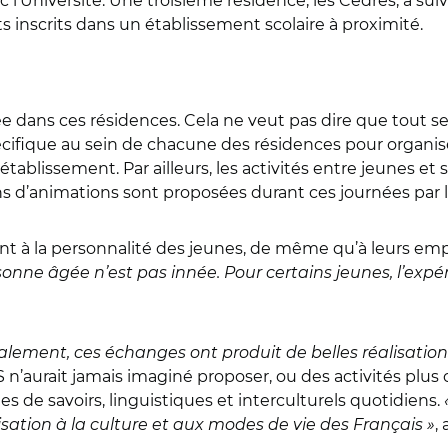
ec l’Université. Une troisième résidence, les Cèdres, a 
inscrits dans un établissement scolaire à proximité.
e dans ces résidences. Cela ne veut pas dire que tout se
écifique au sein de chacune des résidences pour organis
d’établissement. Par ailleurs, les activités entre jeunes 
s d’animations sont proposées durant ces journées par l
tient à la personnalité des jeunes, de même qu’à leurs emp
rsonne âgée n’est pas innée. Pour certains jeunes, l’exp
alement, ces échanges ont produit de belles réalisation
 n’aurait jamais imaginé proposer, ou des activités plus c
s de savoirs, linguistiques et interculturels quotidiens.
isation à la culture et aux modes de vie des Français »
,