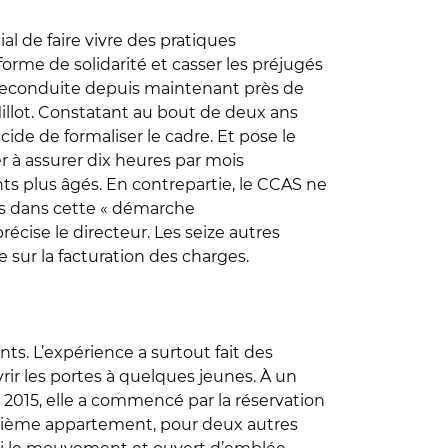
al de faire vivre des pratiques
orme de solidarité et casser les préjugés
e reconduite depuis maintenant près de
illot. Constatant au bout de deux ans
ide de formaliser le cadre. Et pose le
r à assurer dix heures par mois
nts plus âgés. En contrepartie, le CCAS ne
rits dans cette « démarche
 précise le directeur. Les seize autres
 sur la facturation des charges.
s. L’expérience a surtout fait des
vrir les portes à quelques jeunes. À un
2015, elle a commencé par la réservation
uxième appartement, pour deux autres