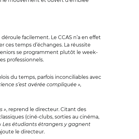
suivi le mouvement et ouvert d’emblée
 déroule facilement. Le CCAS n’a en effet
er ces temps d’échanges. La réussite
et seniors se programment plutôt le week-
es professionnels.
lois du temps, parfois inconciliables avec
érience s’est avérée compliquée »,
s »
, reprend le directeur. Citant des
lassiques (ciné-clubs, sorties au cinéma,
« Les étudiants étrangers y gagnent
 ajoute le directeur.