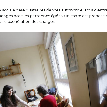
 sociale gère quatre résidences autonomie. Trois d’entr
échanges avec les personnes âgées, un cadre est proposé a
d’une exonération des charges.
on