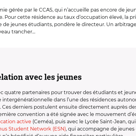
e gérée par le CCAS, qui n’accueille pas encore de jeune
ble. Pour cette résidence au taux d’occupation élevé, la pr
e de jeunes étudiants, pondère le directeur. Un arbitra
veau trancher…
lation avec les jeunes
 quatre partenaires pour trouver des étudiants et jeune
e intergénérationnelle dans l’une des résidences auton
s. Ces derniers postulent ensuite directement auprès des
 première convention a été signée avec le mouvement d’
ation active
(Ceméa), puis avec le Lycée Saint-Jean, qu
mus Student Network (ESN)
, qui accompagne de jeunes 