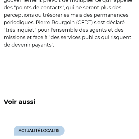
gouvernement prévoit de multiplier ce qu'il appelle
des "points de contacts", qui ne seront plus des
perceptions ou trésoreries mais des permanences
périodiques. Pierre Bourgoin (CFDT) s'est déclaré
"très inquiet" pour l'ensemble des agents et des
missions et face à "des services publics qui risquent
de devenir payants".
Voir aussi
ACTUALITÉ LOCALTIS