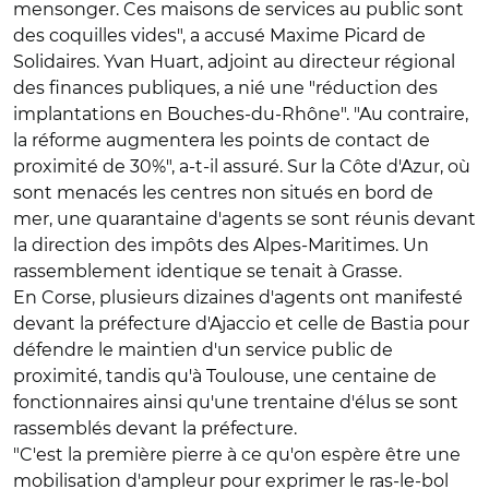
mensonger. Ces maisons de services au public sont
des coquilles vides", a accusé Maxime Picard de
Solidaires. Yvan Huart, adjoint au directeur régional
des finances publiques, a nié une "réduction des
implantations en Bouches-du-Rhône". "Au contraire,
la réforme augmentera les points de contact de
proximité de 30%", a-t-il assuré. Sur la Côte d'Azur, où
sont menacés les centres non situés en bord de
mer, une quarantaine d'agents se sont réunis devant
la direction des impôts des Alpes-Maritimes. Un
rassemblement identique se tenait à Grasse.
En Corse, plusieurs dizaines d'agents ont manifesté
devant la préfecture d'Ajaccio et celle de Bastia pour
défendre le maintien d'un service public de
proximité, tandis qu'à Toulouse, une centaine de
fonctionnaires ainsi qu'une trentaine d'élus se sont
rassemblés devant la préfecture.
"C'est la première pierre à ce qu'on espère être une
mobilisation d'ampleur pour exprimer le ras-le-bol