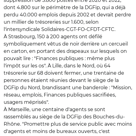
suppression de 5.800 postes entre 2020 et 2022,
dont 4.800 sur le périmètre de la DGFip, qui a déjà
perdu 40.000 emplois depuis 2002 et devrait perdre
un millier de trésoreries sur 1.600, selon
l'intersyndicale Solidaires-CGT-FO-CFDT-CFTC.
À Strasbourg, 150 à 200 agents ont défilé
symboliquement vêtus de noir derrière un cercueil
en carton, en portant des drapeaux sur lesquels on
pouvait lire : "Finances publiques : même plus
l'impôt sur les os". À Lille, dans le Nord, où 64
trésorerie sur 68 doivent fermer, une trentaine de
personnes étaient réunies devant le siège de la
DGFip du Nord, brandissant une banderole : "Mission,
réseau, emplois, Finances publiques sacrifiées,
usagers méprisés".
À Marseille, une centaine d'agents se sont
rassemblés au siège de la DGFip des Bouches-du-
Rhône. "Promettre plus de service public avec moins
d'agents et moins de bureaux ouverts, c'est