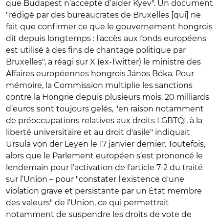
que Budapest n’accepte d’aider Kyev". Un document
"rédigé par des bureaucrates de Bruxelles [qui] ne
fait que confirmer ce que le gouvernement hongrois
dit depuis longtemps : l’accès aux fonds européens
est utilisé à des fins de chantage politique par
Bruxelles", a réagi sur X (ex-Twitter) le ministre des
Affaires européennes hongrois János Bóka. Pour
mémoire, la Commission multiplie les sanctions
contre la Hongrie depuis plusieurs mois. 20 milliards
d’euros sont toujours gelés, "en raison notamment
de préoccupations relatives aux droits LGBTQI, à la
liberté universitaire et au droit d'asile" indiquait
Ursula von der Leyen le 17 janvier dernier. Toutefois,
alors que le Parlement européen s’est prononcé le
lendemain pour l’activation de l’article 7-2 du traité
sur l’Union – pour "constater l'existence d'une
violation grave et persistante par un État membre
des valeurs" de l’Union, ce qui permettrait
notamment de suspendre les droits de vote de