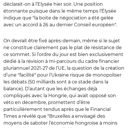
d
éclarait-on à l’Elysée
hier soir. Une position
étonnante puisque dans le même temps l’Élysée
indique que "la boite de négociation a été gelée
avec un accord à 26 au dernier Conseil européen".
On devrait être fixé après-demain, même si le sujet
ne constitue clairement pas le plat de résistance de
ce sommet. Si l’ordre du jour est bien exclusivement
dédié à la révision à mi-parcours du cadre financier
pluriannuel 2021-27 de l’UE, la question de la création
d’une "facilité" pour l’Ukraine risque de monopoliser
les débats (50 milliards sont à ce stade dans la
balance). D’autant que les échanges déjà
compliqués avec la Hongrie, qui avait opposé son
véto en décembre, promettent d’être
particulièrement tendus après que le Financial
Times a révélé que "Bruxelles a envisagé des
moyens de saboter l’économie hongroise à moins