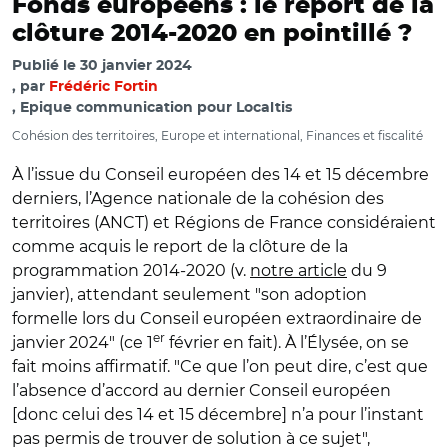
Fonds européens : le report de la
clôture 2014-2020 en pointillé ?
Publié le
30 janvier 2024
par
Frédéric Fortin
, Epique communication pour Localtis
Cohésion des territoires, Europe et international, Finances et fiscalité
À l’issue du Conseil européen des 14 et 15 décembre
derniers, l’Agence nationale de la cohésion des
territoires (ANCT) et Régions de France considéraient
comme acquis le report de la clôture de la
programmation 2014-2020 (v.
notre article
du 9
janvier), attendant seulement "son adoption
formelle lors du Conseil européen extraordinaire de
er
janvier 2024" (ce 1
février en fait). À l’Élysée, on se
fait moins affirmatif. "Ce que l’on peut dire, c’est que
l’absence d’accord au dernier Conseil européen
[donc celui des 14 et 15 décembre] n’a pour l’instant
pas permis de trouver de solution à ce sujet",