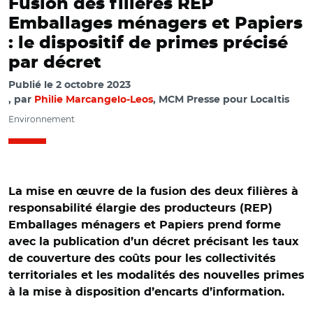
Fusion des filières REP
Emballages ménagers et Papiers
: le dispositif de primes précisé
par décret
Publié le
2 octobre 2023
par
Philie Marcangelo-Leos
, MCM Presse pour Localtis
Environnement
La mise en œuvre de la fusion des deux filières à
responsabilité élargie des producteurs (REP)
Emballages ménagers et Papiers prend forme
avec la publication d’un décret précisant les taux
de couverture des coûts pour les collectivités
territoriales et les modalités des nouvelles primes
à la mise à disposition d’encarts d’information.
© Adobe stock