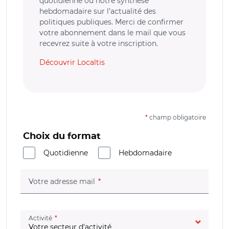
quotidienne ou notre synthèse
hebdomadaire sur l’actualité des
politiques publiques. Merci de confirmer
votre abonnement dans le mail que vous
recevrez suite à votre inscription.
Découvrir Localtis
*
champ obligatoire
Choix du format
Quotidienne
Hebdomadaire
(champ obligatoire)
Votre adresse mail
(champ obligatoire)
Activité