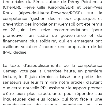
territoriales du Sénat autour de Rémy Pointereau
(Cher/LR), Hervé Gillé (Gironde/SER) et Jean-Yves
Roux (Alpes-de-Haute-Provence/RDSE) sur la
compétence "gestion des milieux aquatiques et
prévention des inondations" (Gemapi) ont été remis
ce 26 juin. Les treize recommandations "pour
promouvoir un cadre de gouvernance et de
financement plus solidaire", qui en émergent ont
d’ailleurs vocation à nourrir une proposition de loi
(PPL) dédiée.
Le texte d’assouplissements de la compétence
Gemapi voté par la Chambre haute, en première
lecture, le 11 juin dernier, a laissé une partie des
sénateurs sur leur faim (
lire notre article
), d’autant
que cette nouvelle PPL assise sur le rapport promet
d’être bien plus structurante pour répondre aux
inquiétudes des élus locaux qui font face à une
recrudescence du risque inondation et aux