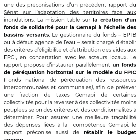
une des préconisations d’un
précédent rapport du
Sénat sur l’adaptation des territoires face aux
inondations
. La mission table sur
la création d’un
fonds de solidarité pour la Gemapi à l’échelle des
. Le gestionnaire du fonds – EPTB
bassins versants
ou à défaut agence de l’eau – serait chargé d’établir
des critères d’éligibilité et d’attribution des aides aux
EPCI, en concertation avec les acteurs locaux. Le
rapport propose d’instaurer parallèlement
un fonds
de péréquation horizontal sur le
modèle du FPIC
(Fonds national de péréquation des ressources
intercommunales et communales
)
, afin de prélever
une fraction de taxes Gemapi de certaines
collectivités pour la reverser à des collectivités moins
peuplées selon des critères et des conditionnalités à
déterminer. Pour assurer une meilleure traçabilité
des dépenses liées à la compétence Gemapi, le
rapport préconise aussi de
rétablir le budget
.
annexe