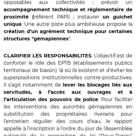
opposables aux collectivités ; prévoir un
accompagnement technique et réglementaire de
référent PAPI) ; instaurer
proximité (
un guichet
. Une autre piste plus ambitieuse propose la
unique
création d’un agrément technique pour certaines
".
structures "gémapiennes
. L’objectif est de
CLARIFIER LES RESPONSABILITES
conforter le rôle des EPTB (établissements publics
territoriaux de bassin) là où ils existent et d’éviter les
superpositions institutionnelles contre-productives.
Il s’agit notamment de
lever les blocages liés aux
servitudes, à l’accès aux ouvrages et à
. Pour faciliter
l’articulation des pouvoirs de police
les interventions des autorités gémapiennes en
substitution des propriétaires riverains pour
l’entretien régulier des cours d’eau, le rapport
appelle à l’inscription à l’ordre du jour de l’Assemblée
nationale de la
proposition de loi "Roux-Rapin
"
,