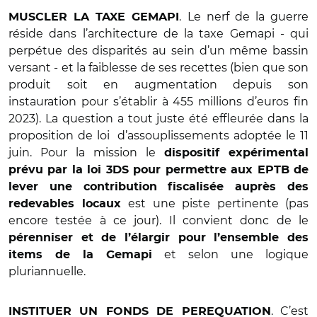
. Le nerf de la guerre
MUSCLER LA TAXE GEMAPI
réside dans l’architecture de la taxe Gemapi - qui
perpétue des disparités au sein d’un même bassin
versant - et la faiblesse de ses recettes (bien que son
produit soit en augmentation depuis son
instauration pour s’établir à 455 millions d’euros fin
2023). La question a tout juste été effleurée dans la
proposition de loi d’assouplissements adoptée le 11
juin. Pour la mission le
dispositif expérimental
prévu par la loi 3DS pour permettre aux EPTB de
lever une contribution fiscalisée auprès des
est une piste pertinente (pas
redevables locaux
encore testée à ce jour). Il convient donc de le
pérenniser et de l’élargir pour l’ensemble des
et selon une logique
items de la Gemapi
pluriannuelle.
. C’est
INSTITUER UN FONDS DE PEREQUATION