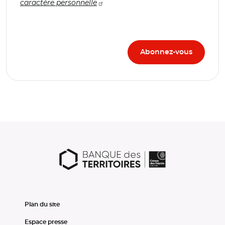
caractère personnelle
Plan du site
Espace presse