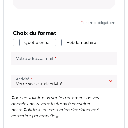
*
champ obligatoire
Choix du format
Quotidienne
Hebdomadaire
(champ obligatoire)
Votre adresse mail
(champ obligatoire)
Activité
Pour en savoir plus sur le traitement de vos
données nous vous invitons à consulter
notre
Politique de protection des données à
caractère personnelle