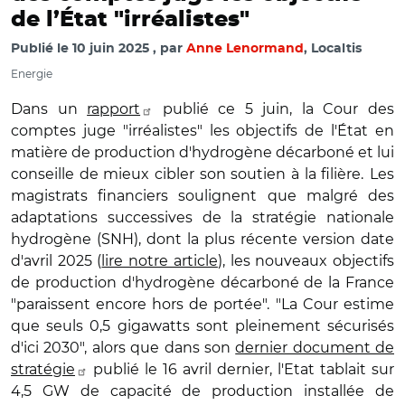
de l’État "irréalistes"
Publié le
10 juin 2025
par
Anne Lenormand
, Localtis
Energie
Dans un
rapport
publié ce 5 juin, la Cour des
comptes juge "irréalistes" les objectifs de l'État en
matière de production d'hydrogène décarboné et lui
conseille de mieux cibler son soutien à la filière.
Les
magistrats financiers soulignent que malgré des
adaptations successives de la stratégie nationale
hydrogène (SNH), dont la plus récente version date
d'avril 2025 (
lire notre article
), les nouveaux objectifs
de production d'hydrogène décarboné de la France
"paraissent encore hors de portée".
"La Cour estime
que seuls 0,5 gigawatts sont pleinement sécurisés
d'ici 2030", alors que dans son
dernier document de
stratégie
publié le 16 avril dernier, l'Etat tablait sur
4,5 GW de capacité de production installée de