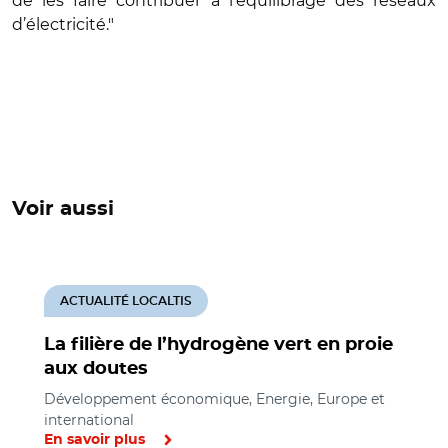
de les faire contribuer à l’équilibrage des réseaux
d’électricité."
Voir aussi
ACTUALITÉ LOCALTIS
La filière de l’hydrogène vert en proie
aux doutes
Développement économique, Energie, Europe et
international
En savoir plus