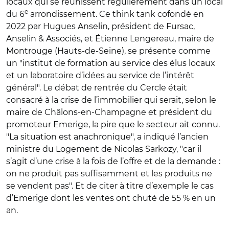
locaux qui se réunissent régulièrement dans un local
e
du 6
arrondissement. Ce think tank cofondé en
2022 par Hugues Anselin, président de Fursac,
Anselin & Associés, et Étienne Lengereau, maire de
Montrouge (Hauts-de-Seine), se présente comme
un "institut de formation au service des élus locaux
et un laboratoire d’idées au service de l’intérêt
général". Le débat de rentrée du Cercle était
consacré à la crise de l’immobilier qui serait, selon le
maire de Châlons-en-Champagne et président du
promoteur Emerige, la pire que le secteur ait connu.
"La situation est anachronique", a indiqué l’ancien
ministre du Logement de Nicolas Sarkozy, "car il
s’agit d’une crise à la fois de l’offre et de la demande :
on ne produit pas suffisamment et les produits ne
se vendent pas". Et de citer à titre d’exemple le cas
d’Emerige dont les ventes ont chuté de 55 % en un
an.