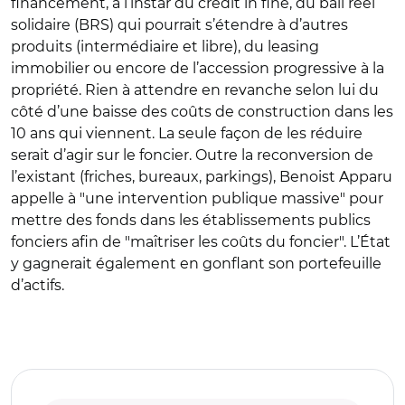
financement, à l’instar du crédit in fine, du bail réel
solidaire (BRS) qui pourrait s’étendre à d’autres
produits (intermédiaire et libre), du leasing
immobilier ou encore de l’accession progressive à la
propriété. Rien à attendre en revanche selon lui du
côté d’une baisse des coûts de construction dans les
10 ans qui viennent. La seule façon de les réduire
serait d’agir sur le foncier. Outre la reconversion de
l’existant (friches, bureaux, parkings), Benoist Apparu
appelle à "une intervention publique massive" pour
mettre des fonds dans les établissements publics
fonciers afin de "maîtriser les coûts du foncier". L’État
y gagnerait également en gonflant son portefeuille
d’actifs.