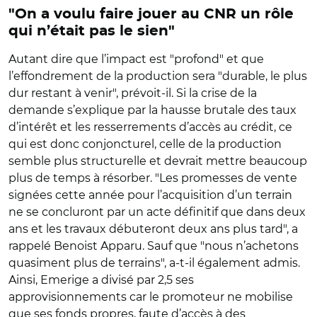
"On a voulu faire jouer au CNR un rôle
qui n’était pas le sien"
Autant dire que l’impact est "profond" et que
l’effondrement de la production sera "durable, le plus
dur restant à venir", prévoit-il. Si la crise de la
demande s’explique par la hausse brutale des taux
d’intérêt et les resserrements d’accès au crédit, ce
qui est donc conjoncturel, celle de la production
semble plus structurelle et devrait mettre beaucoup
plus de temps à résorber. "Les promesses de vente
signées cette année pour l’acquisition d’un terrain
ne se concluront par un acte définitif que dans deux
ans et les travaux débuteront deux ans plus tard", a
rappelé Benoist Apparu. Sauf que "nous n’achetons
quasiment plus de terrains", a-t-il également admis.
Ainsi, Emerige a divisé par 2,5 ses
approvisionnements car le promoteur ne mobilise
que ses fonds propres, faute d’accès à des