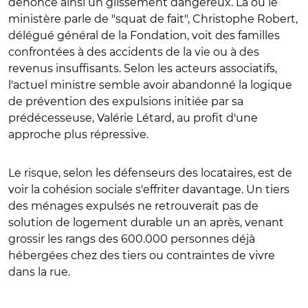
dénonce ainsi un glissement dangereux. Là où le
ministère parle de "squat de fait", Christophe Robert,
délégué général de la Fondation, voit des familles
confrontées à des accidents de la vie ou à des
revenus insuffisants. Selon les acteurs associatifs,
l'actuel ministre semble avoir abandonné la logique
de prévention des expulsions initiée par sa
prédécesseuse, Valérie Létard, au profit d'une
approche plus répressive.
Le risque, selon les défenseurs des locataires, est de
voir la cohésion sociale s'effriter davantage. Un tiers
des ménages expulsés ne retrouverait pas de
solution de logement durable un an après, venant
grossir les rangs des 600.000 personnes déjà
hébergées chez des tiers ou contraintes de vivre
dans la rue.