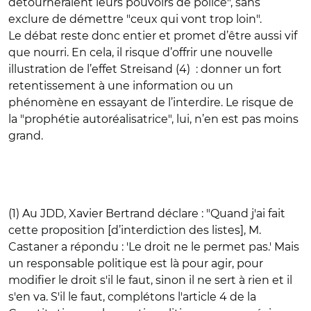
détourneraient leurs pouvoirs de police", sans
exclure de démettre "ceux qui vont trop loin".
Le débat reste donc entier et promet d’être aussi vif
que nourri. En cela, il risque d’offrir une nouvelle
illustration de l’effet Streisand (4) : donner un fort
retentissement à une information ou un
phénomène en essayant de l’interdire. Le risque de
la "prophétie autoréalisatrice", lui, n’en est pas moins
grand.
(1) Au JDD, Xavier Bertrand déclare : "Quand j'ai fait
cette proposition [d’interdiction des listes], M.
Castaner a répondu : 'Le droit ne le permet pas.' Mais
un responsable politique est là pour agir, pour
modifier le droit s'il le faut, sinon il ne sert à rien et il
s'en va. S'il le faut, ­complétons l'article 4 de la