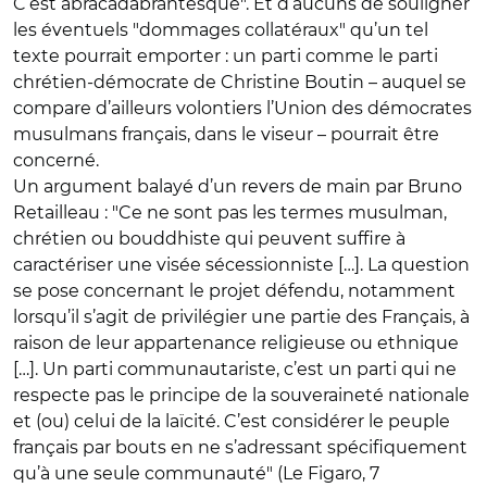
C’est abracadabrantesque". Et d’aucuns de souligner
les éventuels "dommages collatéraux" qu’un tel
texte pourrait emporter : un parti comme le parti
chrétien-démocrate de Christine Boutin – auquel se
compare d’ailleurs volontiers l’Union des démocrates
musulmans français, dans le viseur – pourrait être
concerné.
Un argument balayé d’un revers de main par Bruno
Retailleau : "Ce ne sont pas les termes musulman,
chrétien ou bouddhiste qui peuvent suffire à
caractériser une visée sécessionniste […]. La question
se pose concernant le projet défendu, notamment
lorsqu’il s’agit de privilégier une partie des Français, à
raison de leur appartenance religieuse ou ethnique
[…]. Un parti communautariste, c’est un parti qui ne
respecte pas le principe de la souveraineté nationale
et (ou) celui de la laïcité. C’est considérer le peuple
français par bouts en ne s’adressant spécifiquement
qu’à une seule communauté" (Le Figaro, 7