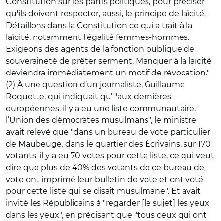
Constitution sur les partis politiques, pour préciser
qu'ils doivent respecter, aussi, le principe de laïcité.
Détaillons dans la Constitution ce qui a trait à la
laïcité, notamment l'égalité femmes-hommes.
Exigeons des agents de la fonction publique de
souveraineté de prêter serment. Manquer à la laïcité
deviendra immédiatement un motif de révocation."
(2) À une question d’un journaliste, Guillaume
Roquette, qui indiquait qu’ "aux dernières
européennes, il y a eu une liste communautaire,
l’Union des démocrates musulmans", le ministre
avait relevé que "dans un bureau de vote particulier
de Maubeuge, dans le quartier des Écrivains, sur 170
votants, il y a eu 70 votes pour cette liste, ce qui veut
dire que plus de 40% des votants de ce bureau de
vote ont imprimé leur bulletin de vote et ont voté
pour cette liste qui se disait musulmane". Et avait
invité les Républicains à "regarder [le sujet] les yeux
dans les yeux", en précisant que "tous ceux qui ont