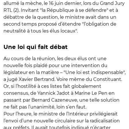
allumé la mèche, le 16 juin dernier, lors du Grand Jury
RTL (2). Invitant "la République à se défendre" et à
débattre de la question, le ministre avait dans un
second temps proposé d’étendre "l’obligation de
neutralité à tous les élus locaux".
Une loi qui fait débat
Au cours de la réunion, les deux élus ont une
nouvelle fois plaidé pour une intervention du
législateur en la matière – "Une loi est indispensable",
a jugé Xavier Bertrand. Voire même du Constituant.
Or, si l’hostilité à ces listes fait globalement
consensus, de Yannick Jadot à Marine Le Pen en
passant par Bernard Cazeneuve, une telle solution
ne fait pas l’unanimité, loin s’en faut.
Pour l’heure, le ministre de l’Intérieur privilégierait
l’envoi d’une nouvelle circulaire sur la radicalisation
aux préfets. Il aurait toutefois indiqué n’écarter