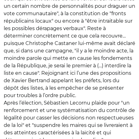
un certain nombre de personnalités pour draguer un
vote communautaire", à la constitution de "fronts
républicains locaux" ou encore à "être intraitable sur
les possibles dérapages verbaux". Reste à
déterminer concrètement ce que cela recouvre…
puisque Christophe Castaner lui-même avait déclaré
que, si dans une campagne, "il y a le moindre acte, la
moindre parole qui mette en cause les fondements
de la République, je serai le premier à (…) interdire la
liste en cause". Rejoignant ici l’une des propositions
de Xavier Bertrand appelant les préfets, lors du
dépôt des listes, à les empêcher de se présenter
pour troubles à l’ordre public.
Après l’élection, Sébastien Lecornu plaide pour "un
renforcement et une systématisation du contrôle de
légalité pour casser les décisions non respectueuses
de la loi" et "suspendre les maires qui se livreraient à
des atteintes caractérisées à la laïcité et qui