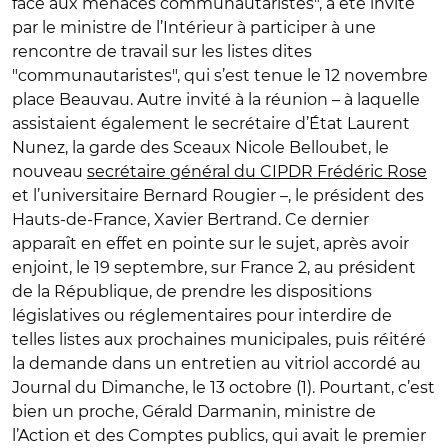
face aux menaces communautaristes", a été invité
par le ministre de l’Intérieur à participer à une
rencontre de travail sur les listes dites
"communautaristes", qui s’est tenue le 12 novembre
place Beauvau. Autre invité à la réunion – à laquelle
assistaient également le secrétaire d’État Laurent
Nunez, la garde des Sceaux Nicole Belloubet, le
nouveau
secrétaire général du CIPDR Frédéric Rose
et l’universitaire Bernard Rougier –, le président des
Hauts-de-France, Xavier Bertrand. Ce dernier
apparaît en effet en pointe sur le sujet, après avoir
enjoint, le 19 septembre, sur France 2, au président
de la République, de prendre les dispositions
législatives ou réglementaires pour interdire de
telles listes aux prochaines municipales, puis réitéré
la demande dans un entretien au vitriol accordé au
Journal du Dimanche, le 13 octobre (1). Pourtant, c’est
bien un proche, Gérald Darmanin, ministre de
l’Action et des Comptes publics, qui avait le premier