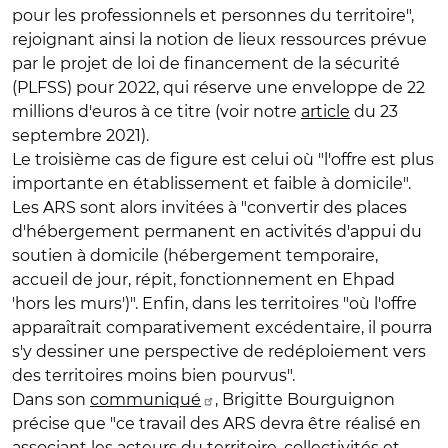
pour les professionnels et personnes du territoire",
rejoignant ainsi la notion de lieux ressources prévue
par le projet de loi de financement de la sécurité
(PLFSS) pour 2022, qui réserve une enveloppe de 22
millions d'euros à ce titre (voir notre
article
du 23
septembre 2021).
Le troisième cas de figure est celui où "l'offre est plus
importante en établissement et faible à domicile".
Les ARS sont alors invitées à "convertir des places
d'hébergement permanent en activités d'appui du
soutien à domicile (hébergement temporaire,
accueil de jour, répit, fonctionnement en Ehpad
'hors les murs')". Enfin, dans les territoires "où l'offre
apparaîtrait comparativement excédentaire, il pourra
s'y dessiner une perspective de redéploiement vers
des territoires moins bien pourvus".
Dans son
communiqué
, Brigitte Bourguignon
précise que "ce travail des ARS devra être réalisé en
associant les acteurs du territoire, collectivités et