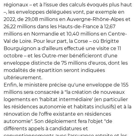
régionaux – et à l'issue des calculs évoqués plus haut
–, les enveloppes déléguées vont, par exemple en
2022, de 29,08 millions en Auvergne-Rhône-Alpes et
26,22 millions dans les Hauts-de-France à 12,67
millions en Normandie et 10,40 millions en Centre-
Val de Loire. Pour leur part, la Corse – où Brigitte
Bourguignon a d'ailleurs effectué une visite ce 11
octobre – et les Outre-mer bénéficieront d'une
enveloppe distincte de 75 millions d'euros, dont les
modalités de répartition seront indiquées
ultérieurement.
Enfin, le ministère précise qu'une enveloppe de 155
millions sera consacrée à "la création de nouveaux
logements en 'habitat intermédiaire' (en particulier
les résidences autonomie et habitats inclusifs) et à la
rénovation de l'offre existante en résidences
autonomie". Son déploiement fera l'objet "de
différents appels à candidatures et
conventionnements avec l'assurance retraite et les