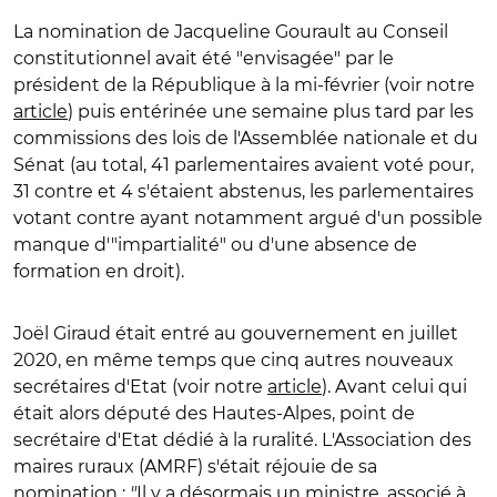
La nomination de Jacqueline Gourault au Conseil
constitutionnel avait été "envisagée" par le
président de la République à la mi-février (voir notre
article
) puis entérinée une semaine plus tard par les
commissions des lois de l'Assemblée nationale et du
Sénat (au total, 41 parlementaires avaient voté pour,
31 contre et 4 s'étaient abstenus, les parlementaires
votant contre ayant notamment argué d'un possible
manque d'"impartialité" ou d'une absence de
formation en droit).
Joël Giraud était entré au gouvernement en juillet
2020, en même temps que cinq autres nouveaux
secrétaires d'Etat (voir notre
article
). Avant celui qui
était alors député des Hautes-Alpes, point de
secrétaire d'Etat dédié à la ruralité. L'Association des
maires ruraux (AMRF) s'était réjouie de sa
nomination :
"
Il y a désormais un ministre, associé à