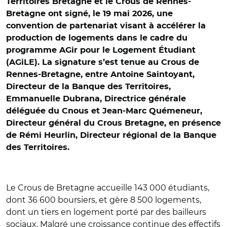
Territoires Bretagne et le Crous de Rennes-
Bretagne ont signé, le 19 mai 2026, une
convention de partenariat visant à accélérer la
production de logements dans le cadre du
programme AGir pour le Logement Étudiant
(AGiLE). La signature s’est tenue au Crous de
Rennes-Bretagne, entre Antoine Saintoyant,
Directeur de la Banque des Territoires,
Emmanuelle Dubrana, Directrice générale
déléguée du Cnous et Jean-Marc Quémeneur,
Directeur général du Crous Bretagne, en présence
de Rémi Heurlin, Directeur régional de la Banque
des Territoires.
Le Crous de Bretagne accueille 143 000 étudiants,
dont 36 600 boursiers, et gère 8 500 logements,
dont un tiers en logement porté par des bailleurs
sociaux. Malgré une croissance continue des effectifs