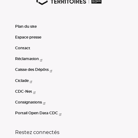
Plan du site
Espace presse
Contact
Réclamation
Caisse des Dépôts
Ciclade
CDC-Net
Consignations
Portail Open Data CDC
Restez connectés