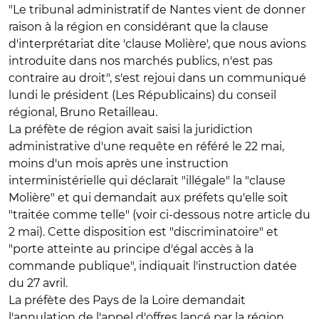
"Le tribunal administratif de Nantes vient de donner
raison à la région en considérant que la clause
d'interprétariat dite 'clause Molière', que nous avions
introduite dans nos marchés publics, n'est pas
contraire au droit", s'est rejoui dans un communiqué
lundi le président (Les Républicains) du conseil
régional, Bruno Retailleau.
La préfète de région avait saisi la juridiction
administrative d'une requête en référé le 22 mai,
moins d'un mois après une instruction
interministérielle qui déclarait "illégale" la "clause
Molière" et qui demandait aux préfets qu'elle soit
"traitée comme telle" (voir ci-dessous notre article du
2 mai). Cette disposition est "discriminatoire" et
"porte atteinte au principe d'égal accès à la
commande publique", indiquait l'instruction datée
du 27 avril.
La préfète des Pays de la Loire demandait
l'annulation de l'appel d'offres lancé par la région