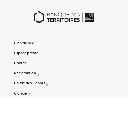
Plan du site
Espace presse
Contact
Réclamation
Caisse des Dépôts
Ciclade
CDC-Net
Consignations
Portail Open Data CDC