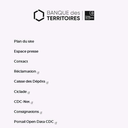
Plan du site
Espace presse
Contact
Réclamation
Caisse des Dépôts
Ciclade
CDC-Net
Consignations
Portail Open Data CDC