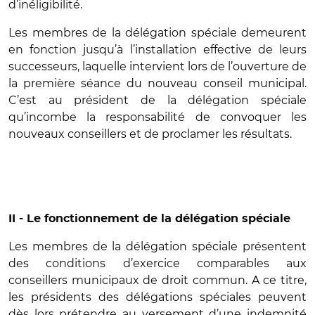
d’inéligibilité.
Les membres de la délégation spéciale demeurent
en fonction jusqu’à l’installation effective de leurs
successeurs, laquelle intervient lors de l’ouverture de
la première séance du nouveau conseil municipal.
C’est au président de la délégation spéciale
qu’incombe la responsabilité de convoquer les
nouveaux conseillers et de proclamer les résultats.
II - Le fonctionnement de la délégation spéciale
Les membres de la délégation spéciale présentent
des conditions d’exercice comparables aux
conseillers municipaux de droit commun. A ce titre,
les présidents des délégations spéciales peuvent
dès lors prétendre au versement d’une indemnité